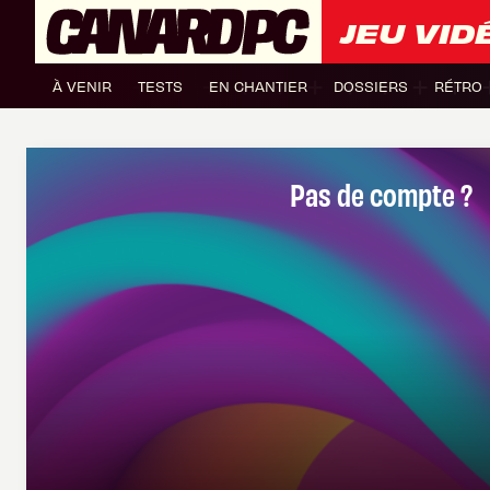
JEU VID
À VENIR
TESTS
EN CHANTIER
DOSSIERS
RÉTRO
Pas de compte ?