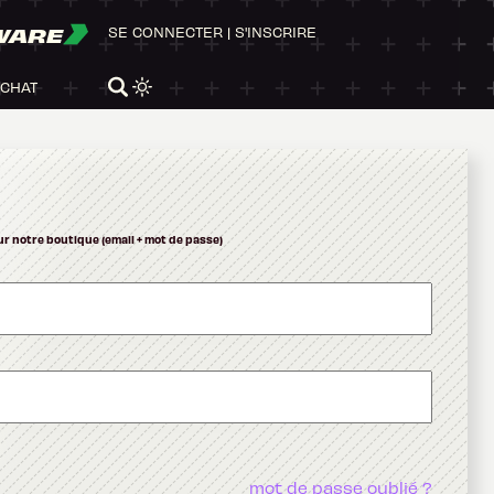
WARE
SE CONNECTER
|
S'INSCRIRE
ACHAT
ur notre boutique (email + mot de passe)
mot de passe oublié ?