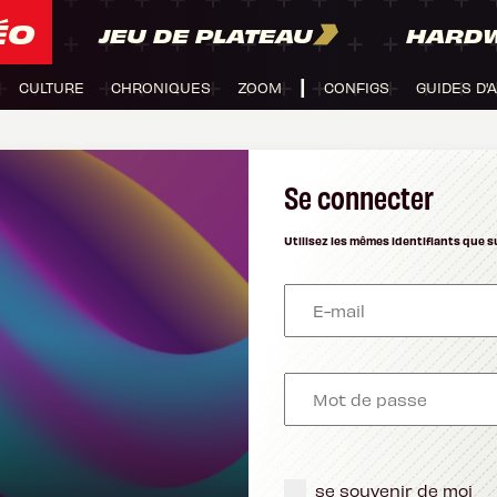
ÉO
JEU DE PLATEAU
HARD
CULTURE
CHRONIQUES
ZOOM
CONFIGS
GUIDES D'
Se connecter
Utilisez les mêmes identifiants que s
se souvenir de moi