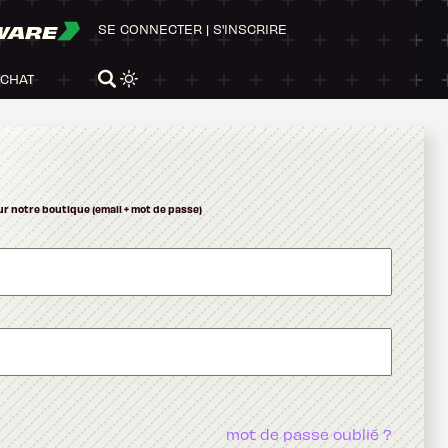
WARE
SE CONNECTER
|
S'INSCRIRE
ACHAT
ur notre boutique (email + mot de passe)
mot de passe oublié ?