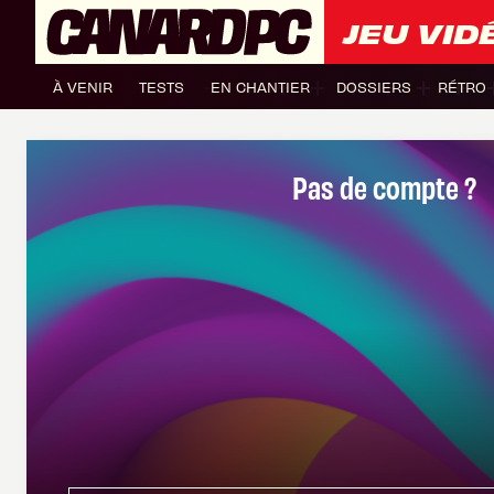
JEU VID
À VENIR
TESTS
EN CHANTIER
DOSSIERS
RÉTRO
Pas de compte ?