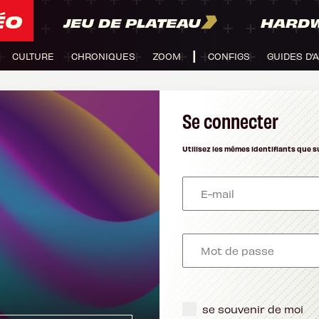
ÉO
JEU DE PLATEAU
HARD
CULTURE
CHRONIQUES
ZOOM
CONFIGS
GUIDES D'
Se connecter
Utilisez les mêmes identifiants que s
se souvenir de moi