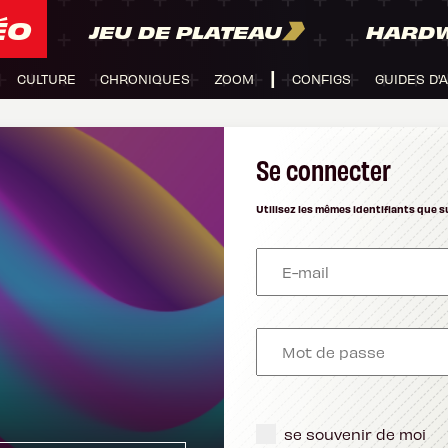
ÉO
JEU DE PLATEAU
HARD
CULTURE
CHRONIQUES
ZOOM
CONFIGS
GUIDES D'
Se connecter
Utilisez les mêmes identifiants que s
se souvenir de moi