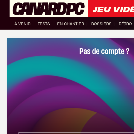
JEU VID
À VENIR
TESTS
EN CHANTIER
DOSSIERS
RÉTRO
Pas de compte ?