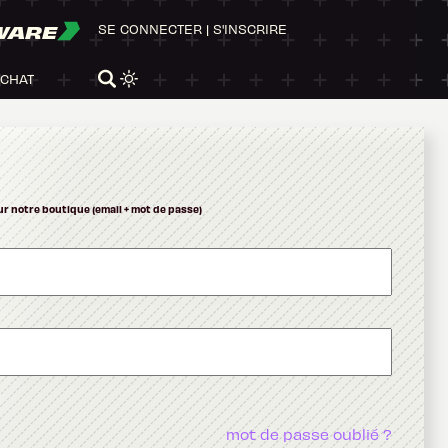
WARE
SE CONNECTER
|
S'INSCRIRE
ACHAT
ur notre boutique (email + mot de passe)
mot de passe oublié ?