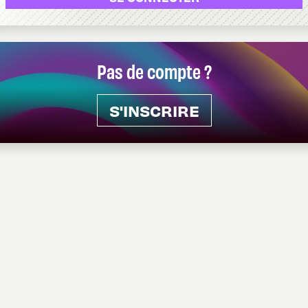
Pas de compte ?
S'INSCRIRE