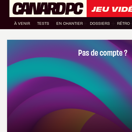
JEU VID
À VENIR
TESTS
EN CHANTIER
DOSSIERS
RÉTRO
Pas de compte ?