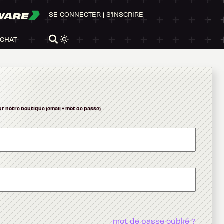
WARE
SE CONNECTER
|
S'INSCRIRE
ACHAT
ur notre boutique (email + mot de passe)
mot de passe oublié ?