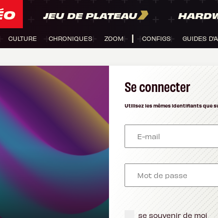
ÉO
JEU DE PLATEAU
HARD
CULTURE
CHRONIQUES
ZOOM
CONFIGS
GUIDES D'
Se connecter
Utilisez les mêmes identifiants que s
se souvenir de moi