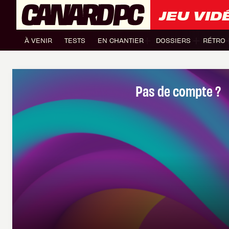
JEU VID
À VENIR
TESTS
EN CHANTIER
DOSSIERS
RÉTRO
Pas de compte ?