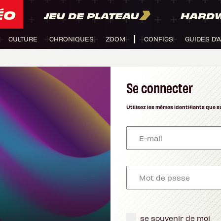
ÉO
JEU DE PLATEAU
HARD
CULTURE
CHRONIQUES
ZOOM
CONFIGS
GUIDES D'
Se connecter
Utilisez les mêmes identifiants que s
se souvenir de moi