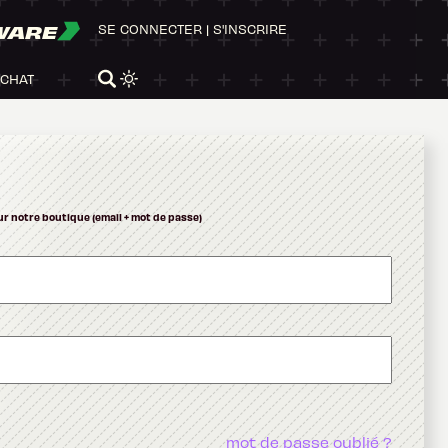
WARE
SE CONNECTER
|
S'INSCRIRE
ACHAT
ur notre boutique (email + mot de passe)
mot de passe oublié ?