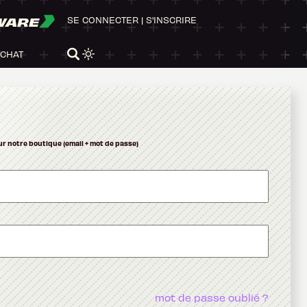
WARE
SE CONNECTER
|
S'INSCRIRE
ACHAT
ur notre boutique (email + mot de passe)
mot de passe oublié ?