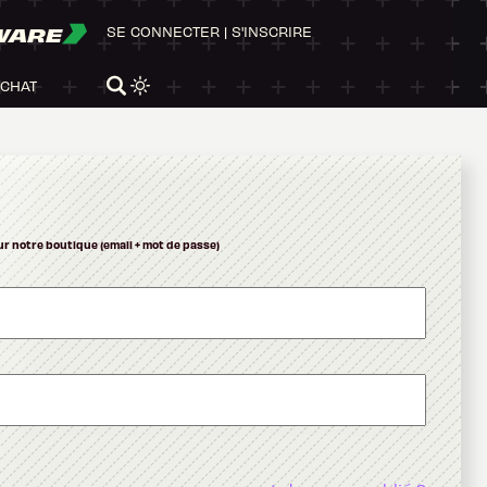
WARE
SE CONNECTER
|
S'INSCRIRE
ACHAT
ur notre boutique (email + mot de passe)