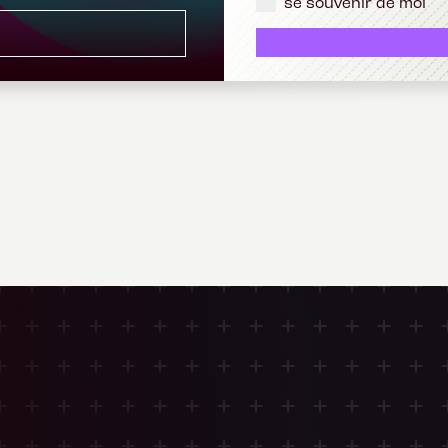
se souvenir de moi