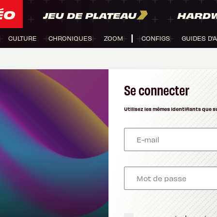
ÉO
JEU DE PLATEAU
HARD
CULTURE
CHRONIQUES
ZOOM
CONFIGS
GUIDES D'
Se connecter
Utilisez les mêmes identifiants que s