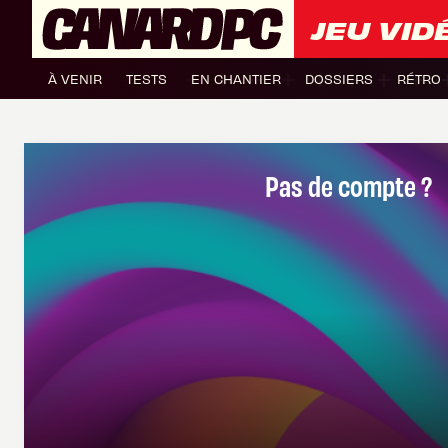
JEU VID
À VENIR
TESTS
EN CHANTIER
DOSSIERS
RÉTRO
Pas de compte ?