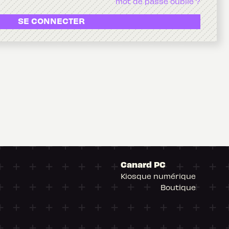
mot de passe oublié ?
SE CONNECTER
Canard PC
Kiosque numérique
Boutique