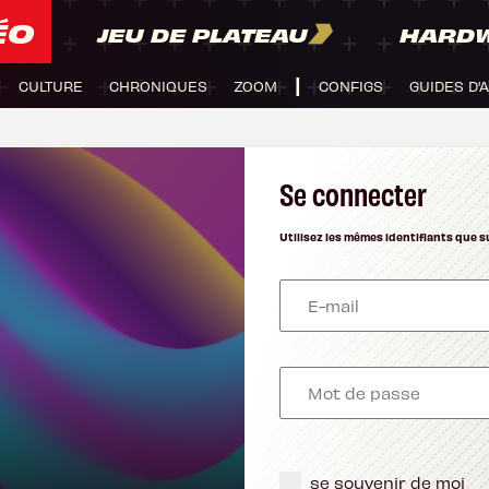
ÉO
JEU DE PLATEAU
HARD
CULTURE
CHRONIQUES
ZOOM
CONFIGS
GUIDES D'
Se connecter
Utilisez les mêmes identifiants que s
se souvenir de moi