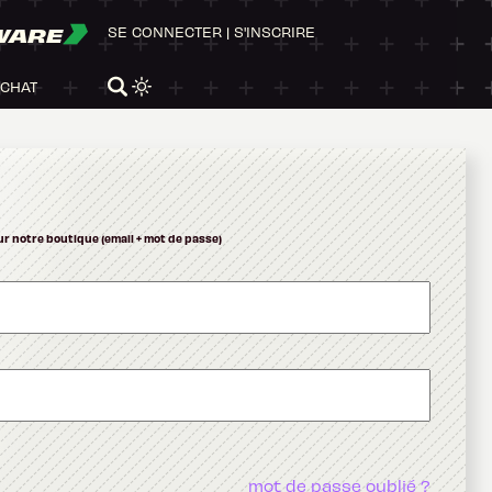
WARE
SE CONNECTER
|
S'INSCRIRE
ACHAT
ur notre boutique (email + mot de passe)
mot de passe oublié ?