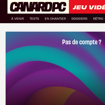
JEU VID
À VENIR
TESTS
EN CHANTIER
DOSSIERS
RÉTRO
Pas de compte ?