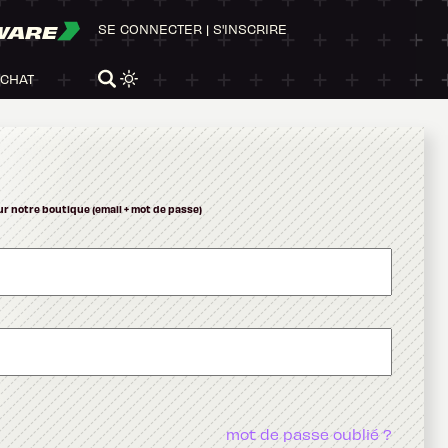
WARE
SE CONNECTER
|
S'INSCRIRE
ACHAT
ur notre boutique (email + mot de passe)
mot de passe oublié ?