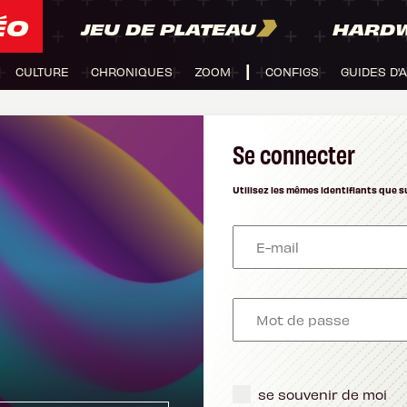
ÉO
JEU DE PLATEAU
HARD
CULTURE
CHRONIQUES
ZOOM
CONFIGS
GUIDES D'
Se connecter
Utilisez les mêmes identifiants que s
se souvenir de moi