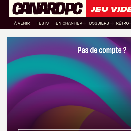
JEU VID
À VENIR
TESTS
EN CHANTIER
DOSSIERS
RÉTRO
Pas de compte ?