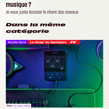
musique ?
Je veux juste écouter le chant des oiseaux
Dans la même
catégorie
Accès libre
Le récap' du Hardware
Fox
le 12 mars 2022