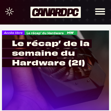
Accès libre
Le récap' du Hardware
Le récap’ de la
semaine du
Hardware (21)