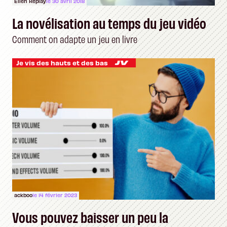
Ellen Replay
le 30 avril 2018
La novélisation au temps du jeu vidéo
Comment on adapte un jeu en livre
Je vis des hauts et des bas
ackboo
le 14 février 2023
Vous pouvez baisser un peu la