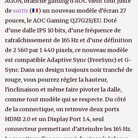
AGON, branche
gaming
d’AOC vient tout juste
de
sortir
(
) un nouveau modèle d’écran 27
pouces, le AOC Gaming Q27G2S/EU. Doté
d’une dalle IPS 10 bits, d’une fréquence de
rafraîchissement de 165 Hz et d’une définition
de 2 560 par 1 440 pixels, ce nouveau modèle
est compatible Adaptive Sync (FreeSync) et G-
Sync. Dans un design toujours noir tranché de
rouge, vous pourrez régler la hauteur,
l'inclinaison et même faire pivoter la dalle,
comme tout modèle qui se respecte. Du côté
de la connectique, on retrouve deux ports
HDMI 2.0 et un Display Port 1.4, seul
connecteur permettant d’atteindre les 165 Hz.