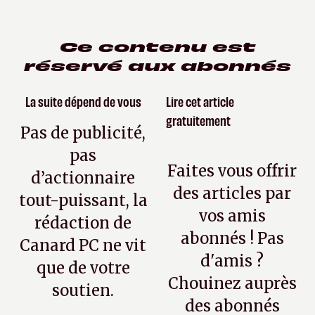
Ce contenu est
réservé aux abonnés
La suite dépend de vous
Lire cet article
gratuitement
Pas de publicité,
pas
Faites vous offrir
d’actionnaire
des articles par
tout-puissant, la
vos amis
rédaction de
abonnés ! Pas
Canard PC ne vit
d'amis ?
que de votre
Chouinez auprès
soutien.
des abonnés