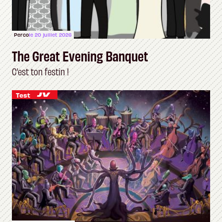
Perco
le 20 juillet 2026
The Great Evening Banquet
C’est ton festin !
Test