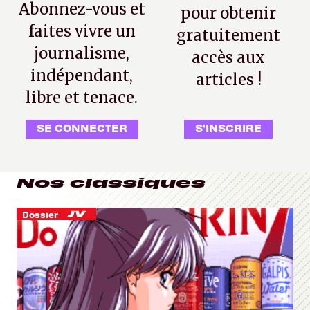
Abonnez-vous et
pour obtenir
faites vivre un
gratuitement
journalisme,
accès aux
indépendant,
articles !
libre et tenace.
SE CONNECTER
S'INSCRIRE
Nos classiques
Dossier