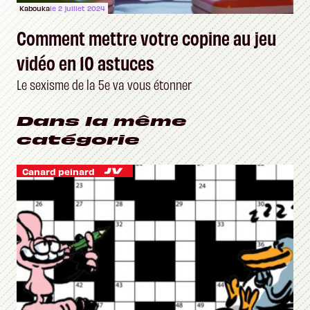
Kabouka
le 2 juillet 2024
Comment mettre votre copine au jeu
vidéo en 10 astuces
Le sexisme de la 5e va vous étonner
Dans la même
catégorie
Canard peinard