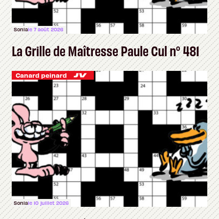
Sonia
le 7 août 2026
La Grille de Maîtresse Paule Cul n° 481
Canard peinard
Sonia
le 10 juillet 2026