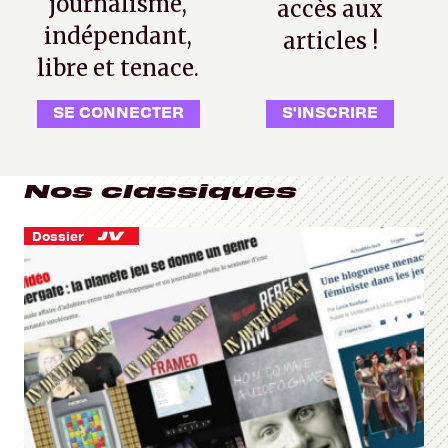
journalisme,
accès aux
indépendant,
articles !
libre et tenace.
SE CONNECTER
S'INSCRIRE
Nos classiques
Dossier