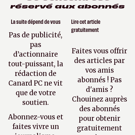
réservé aux abonnés
La suite dépend de vous
Lire cet article
gratuitement
Pas de publicité,
pas
Faites vous offrir
d’actionnaire
des articles par
tout-puissant, la
vos amis
rédaction de
abonnés ! Pas
Canard PC ne vit
d'amis ?
que de votre
Chouinez auprès
soutien.
des abonnés
Abonnez-vous et
pour obtenir
faites vivre un
gratuitement