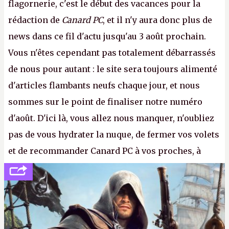
flagornerie, c'est le début des vacances pour la
rédaction de
Canard PC
, et il n'y aura donc plus de
news dans ce fil d'actu jusqu'au 3 août prochain.
Vous n'êtes cependant pas totalement débarrassés
de nous pour autant : le site sera toujours alimenté
d'articles flambants neufs chaque jour, et nous
sommes sur le point de finaliser notre numéro
d'août. D'ici là, vous allez nous manquer, n'oubliez
pas de vous hydrater la nuque, de fermer vos volets
et de recommander Canard PC à vos proches, à
votre famille et aux inconnus que vous croisez
dans la rue. Bon été à tous ! –
ER.