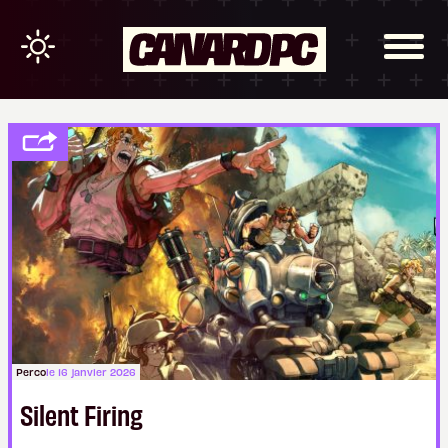
Perco
le 16 janvier 2026
Silent Firing