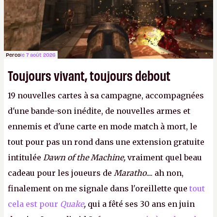
Perco
le 7 août 2026
Toujours vivant, toujours debout
19 nouvelles cartes à sa campagne, accompagnées
d'une bande-son inédite, de nouvelles armes et
ennemis et d'une carte en mode match à mort, le
tout pour pas un rond dans une extension gratuite
intitulée
Dawn of the Machine,
vraiment quel beau
cadeau pour les joueurs de
Maratho
.... ah non,
finalement on me signale dans l'oreillette que
tout
cela est pour
Quake
,
qui a fêté ses 30 ans en juin