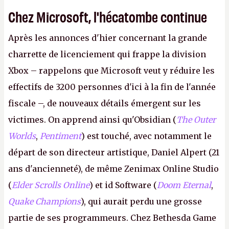
Chez Microsoft, l'hécatombe continue
Après les annonces d'hier concernant la grande
charrette de licenciement qui frappe la division
Xbox – rappelons que Microsoft veut y réduire les
effectifs de 3200 personnes d'ici à la fin de l'année
fiscale –, de nouveaux détails émergent sur les
victimes. On apprend ainsi qu'Obsidian (
The Outer
Worlds
,
Pentiment
) est touché, avec notamment le
départ de son directeur artistique, Daniel Alpert (21
ans d'ancienneté), de même Zenimax Online Studio
(
Elder Scrolls Online
) et id Software (
Doom Eternal
,
Quake Champions
), qui aurait perdu une grosse
partie de ses programmeurs. Chez Bethesda Game