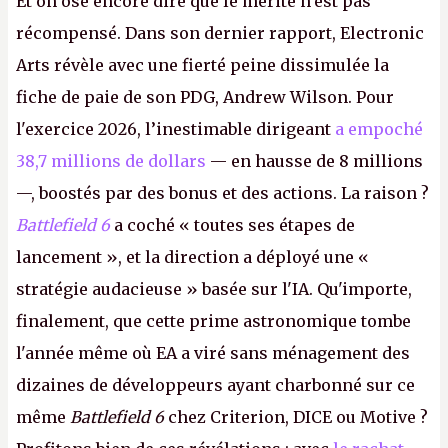
Et on ose encore dire que le mérite n'est pas
récompensé. Dans son dernier rapport, Electronic
Arts révèle avec une fierté peine dissimulée la
fiche de paie de son PDG, Andrew Wilson. Pour
l'exercice 2026, l’inestimable dirigeant
a empoché
38,7 millions de dollars
— en hausse de 8 millions
—, boostés par des bonus et des actions. La raison ?
Battlefield 6
a coché « toutes ses étapes de
lancement », et la direction a déployé une «
stratégie audacieuse » basée sur l'IA. Qu'importe,
finalement, que cette prime astronomique tombe
l'année même où EA a viré sans ménagement des
dizaines de développeurs ayant charbonné sur ce
même
Battlefield 6
chez Criterion, DICE ou Motive ?