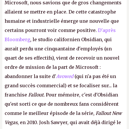
Microsoft, nous savions que de gros changements
allaient se mettre en place. De cette catastrophe
humaine et industrielle émerge une nouvelle que
certains pourront voir comme positive.
D'après
Bloomberg
, le studio californien Obsidian, qui
aurait perdu une cinquantaine d'employés (un
quart de ses effectifs), vient de recevoir un nouvel
ordre de mission de la part de Microsoft :
abandonner la suite d'
Avowed
(qui n'a pas été un
grand succès commercial) et se focaliser sur... la
franchise
Fallout.
Pour mémoire, c'est d'Obsidian
qu'est sorti ce que de nombreux fans considèrent
comme le meilleur épisode de la série,
Fallout New
Vegas
, en 2010. Josh Sawyer, qui avait déjà dirigé le