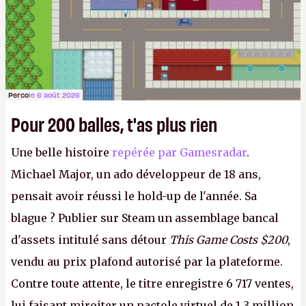
Perco
le 6 août 2026
Pour 200 balles, t'as plus rien
Une belle histoire
repérée par Gamesradar
.
Michael Major, un ado développeur de 18 ans,
pensait avoir réussi le hold-up de l'année. Sa
blague ? Publier sur Steam un assemblage bancal
d'assets intitulé sans détour
This Game Costs $200
,
vendu au prix plafond autorisé par la plateforme.
Contre toute attente, le titre enregistre 6 717 ventes,
lui faisant miroiter un pactole virtuel de 1,3 million