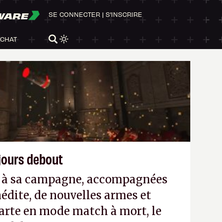
WARE
SE CONNECTER
|
S'INSCRIRE
ACHAT
ujours debout
es à sa campagne, accompagnées
édite, de nouvelles armes et
arte en mode match à mort, le