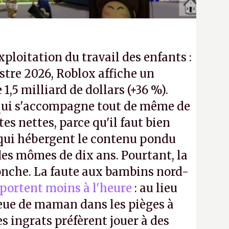
exploitation du travail des enfants :
tre 2026, Roblox affiche un
e 1,5 milliard de dollars (+36 %).
ui s'accompagne tout de même de
tes nettes, parce qu'il faut bien
 qui hébergent le contenu pondu
es mômes de dix ans. Pourtant, la
ronche. La faute aux bambins nord-
portent moins à l'heure
: au lieu
bleue de maman dans les pièges à
s ingrats préfèrent jouer à des