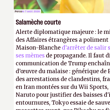
Perco
le 7 août 2026
Salamèche courte
Alerte diplomatique majeure : le m
des Affaires étrangères a poliment 
Maison-Blanche
d’arrêter de salir
ses mèmes
de propagande. Il faut d
communication de Trump enchaîne
d’œuvre du malaise : générique de
des arrestations de clandestins, fr
en Iran montées sur du Wii Sports, 
Naruto pour justifier des baisses 
entournures, Tokyo essaie de sauve