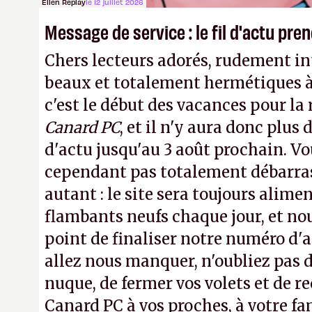
Ellen Replay
le 12 juillet 2026
Message de service : le fil d'actu pr
Chers lecteurs adorés, rudement int
beaux et totalement hermétiques à 
c'est le début des vacances pour la
Canard PC
, et il n'y aura donc plus 
d'actu jusqu'au 3 août prochain. Vo
cependant pas totalement débarra
autant : le site sera toujours alimen
flambants neufs chaque jour, et no
point de finaliser notre numéro d'ao
allez nous manquer, n'oubliez pas d
nuque, de fermer vos volets et de
Canard PC à vos proches, à votre fa