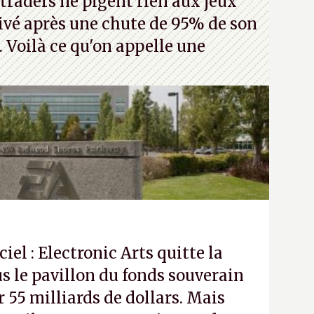
traders ne pigent rien aux jeux
rivé après une chute de 95% de son
s. Voilà ce qu'on appelle une
ciel : Electronic Arts quitte la
s le pavillon du fonds souverain
 55 milliards de dollars. Mais