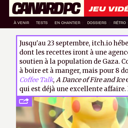
JEU VID
À VENIR
TESTS
EN CHANTIER
DOSSIERS
RÉTRO
Jusqu'au 23 septembre, itch.io héb
dont les recettes iront à une agen
soutien à la population de Gaza. C
à boire et à manger, mais pour 8 do
Coffee Talk
,
A Dance of Fire and Ice
qui est déjà une excellente affaire.