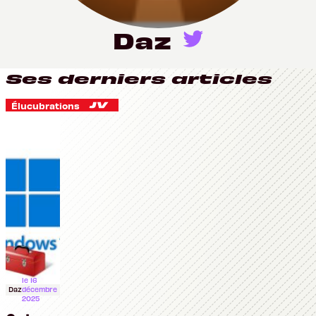
Daz
Ses derniers articles
Élucubrations
le 16
Daz
décembre
2025