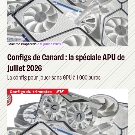
Maxime Claparede
le 9 juillet 2026
Configs de Canard : la spéciale APU de
juillet 2026
La config pour jouer sans GPU à 1 000 euros
Configs du trimestre