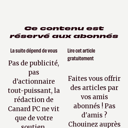
Ce contenu est
réservé aux abonnés
La suite dépend de vous
Lire cet article
gratuitement
Pas de publicité,
pas
Faites vous offrir
d’actionnaire
des articles par
tout-puissant, la
vos amis
rédaction de
abonnés ! Pas
Canard PC ne vit
d'amis ?
que de votre
Chouinez auprès
soutien.