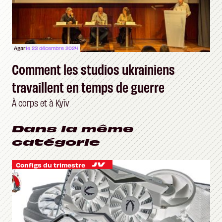
Agar
le 23 décembre 2024
Comment les studios ukrainiens
travaillent en temps de guerre
À corps et à Kyïv
Dans la même
catégorie
Configs du trimestre