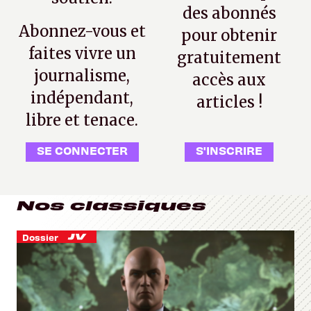
des abonnés
Abonnez-vous et
pour obtenir
faites vivre un
gratuitement
journalisme,
accès aux
indépendant,
articles !
libre et tenace.
SE CONNECTER
S'INSCRIRE
Nos classiques
Dossier