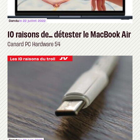
Dandu
le 22 juillet 2022
10 raisons de... détester le MacBook Air
Canard PC Hardware 54
Les 10 raisons du troll