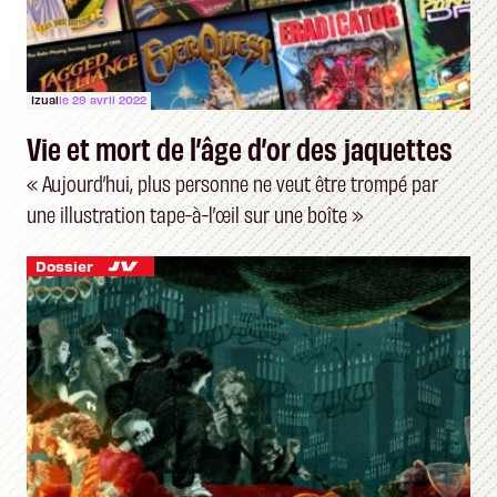
Izual
le 29 avril 2022
Vie et mort de l’âge d’or des jaquettes
« Aujourd’hui, plus personne ne veut être trompé par
une illustration tape-à-l’œil sur une boîte »
Dossier