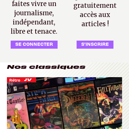
faites vivre un
gratuitement
journalisme,
accès aux
indépendant,
articles !
libre et tenace.
SE CONNECTER
S'INSCRIRE
Nos classiques
Rétro