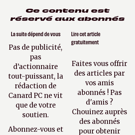
Ce contenu est
réservé aux abonnés
La suite dépend de vous
Lire cet article
gratuitement
Pas de publicité,
pas
Faites vous offrir
d’actionnaire
des articles par
tout-puissant, la
vos amis
rédaction de
abonnés ! Pas
Canard PC ne vit
d'amis ?
que de votre
Chouinez auprès
soutien.
des abonnés
Abonnez-vous et
pour obtenir