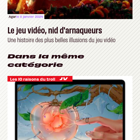
Agar
le 11 janvier 2024
Le jeu vidéo, nid d'arnaqueurs
Une histoire des plus belles illusions du jeu vidéo
Dans la même
catégorie
Les 10 raisons du troll