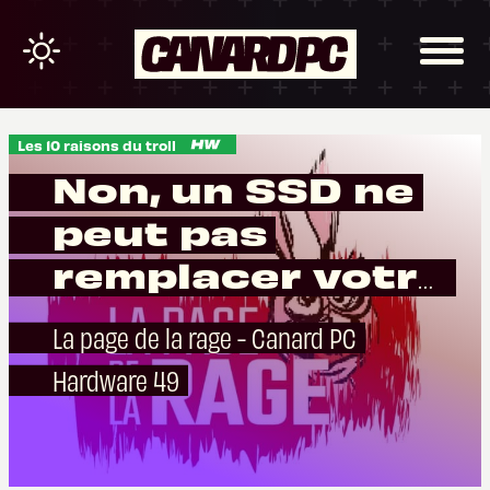
Les 10 raisons du troll
Non, un SSD ne
peut pas
remplacer votre
RAM
La page de la rage - Canard PC
Hardware 49