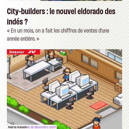
City-builders : le nouvel eldorado des
indés ?
« En un mois, on a fait les chiffres de ventes d’une
année entière. »
Dossier
Maria Kalash
le 12 décembre 2017