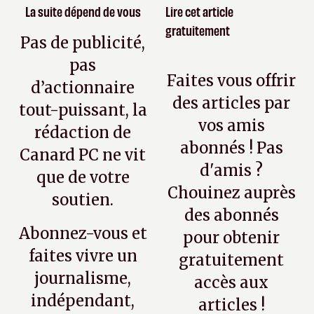
La suite dépend de vous
Lire cet article
gratuitement
Pas de publicité,
pas
Faites vous offrir
d’actionnaire
des articles par
tout-puissant, la
vos amis
rédaction de
abonnés ! Pas
Canard PC ne vit
d'amis ?
que de votre
Chouinez auprès
soutien.
des abonnés
Abonnez-vous et
pour obtenir
faites vivre un
gratuitement
journalisme,
accès aux
indépendant,
articles !