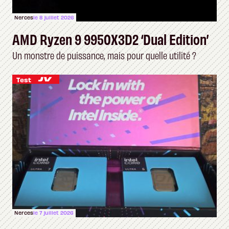
Nerces
le 8 juillet 2026
AMD Ryzen 9 9950X3D2 ‘Dual Edition’
Un monstre de puissance, mais pour quelle utilité ?
Test
Nerces
le 7 juillet 2026