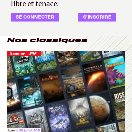
libre et tenace.
SE CONNECTER
S'INSCRIRE
Nos classiques
Dossier
Izual
le 26 juillet 2021