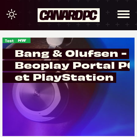
Test
Bang & Olufsen -
Beoplay Portal PC
et PlayStation