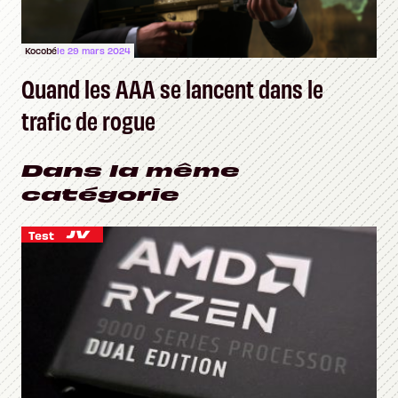
Kocobé
le 29 mars 2024
Quand les AAA se lancent dans le
trafic de rogue
Dans la même
catégorie
Test