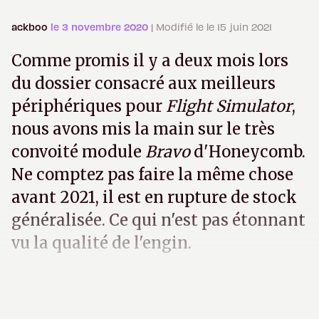
ackboo
le 3 novembre 2020
| Modifié le le 15 juin 2021
Comme promis il y a deux mois lors
du dossier consacré aux meilleurs
périphériques pour
Flight Simulator
,
nous avons mis la main sur le très
convoité module
Bravo
d'Honeycomb.
Ne comptez pas faire la même chose
avant 2021, il est en rupture de stock
généralisée. Ce qui n'est pas étonnant
vu la qualité de l'engin.