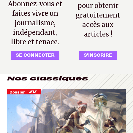
Abonnez-vous et
pour obtenir
faites vivre un
gratuitement
journalisme,
accès aux
indépendant,
articles !
libre et tenace.
SE CONNECTER
S'INSCRIRE
Nos classiques
Dossier