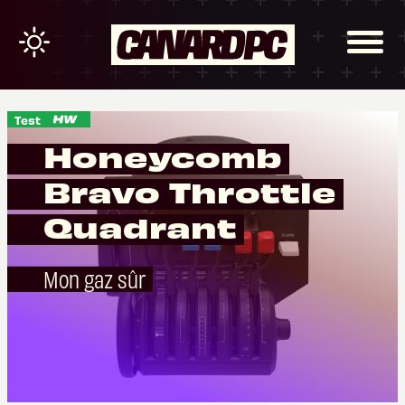
Test
Honeycomb
Bravo Throttle
Quadrant
Mon gaz sûr