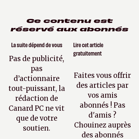
Ce contenu est
réservé aux abonnés
La suite dépend de vous
Lire cet article
gratuitement
Pas de publicité,
pas
Faites vous offrir
d’actionnaire
des articles par
tout-puissant, la
vos amis
rédaction de
abonnés ! Pas
Canard PC ne vit
d'amis ?
que de votre
Chouinez auprès
soutien.
des abonnés