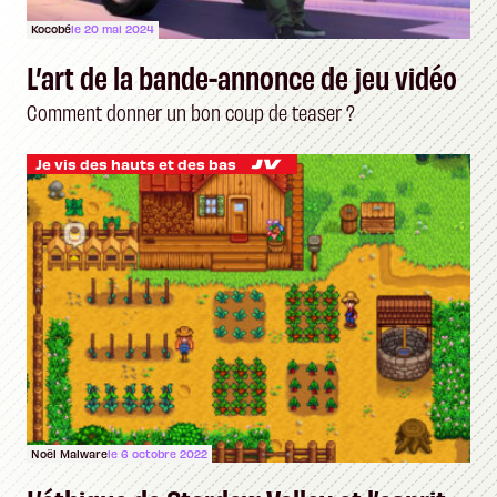
Kocobé
le 20 mai 2024
L’art de la bande-annonce de jeu vidéo
Comment donner un bon coup de teaser ?
Je vis des hauts et des bas
Noël Malware
le 6 octobre 2022