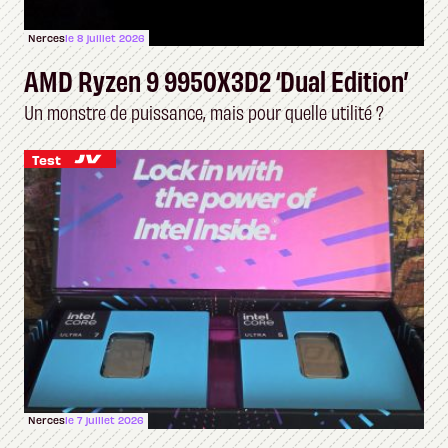
Nerces
le 8 juillet 2026
AMD Ryzen 9 9950X3D2 ‘Dual Edition’
Un monstre de puissance, mais pour quelle utilité ?
Test
Nerces
le 7 juillet 2026