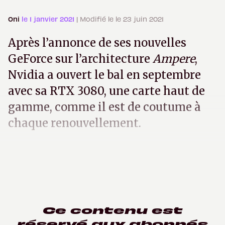
Oni
le 1 janvier 2021
| Modifié le le 23 juin 2021
Après l’annonce de ses nouvelles
GeForce sur l’architecture
Ampere
,
Nvidia a ouvert le bal en septembre
avec sa RTX 3080, une carte haut de
gamme, comme il est de coutume à
chaque renouvellement.
Ce contenu est
réservé aux abonnés