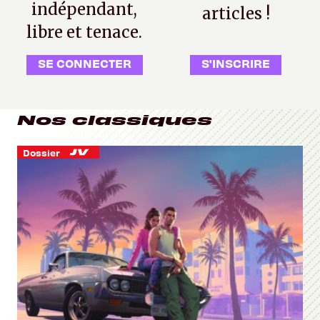
indépendant,
articles !
libre et tenace.
SE CONNECTER
S'INSCRIRE
Nos classiques
Dossier