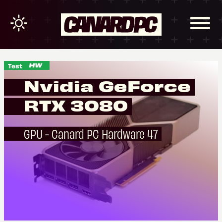
Test
Nvidia GeForce
RTX 3080
GPU - Canard PC Hardware 47