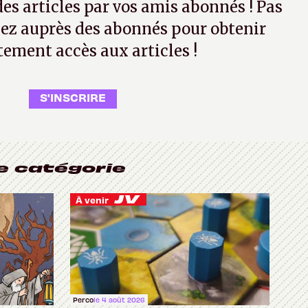
 des articles par vos amis abonnés ! Pas
ez auprès des abonnés pour obtenir
tement accès aux articles !
S'INSCRIRE
e catégorie
À venir
Perco
le 4 août 2026