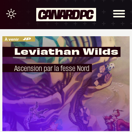
À venir
Leviathan Wilds
Ascension par la fesse Nord