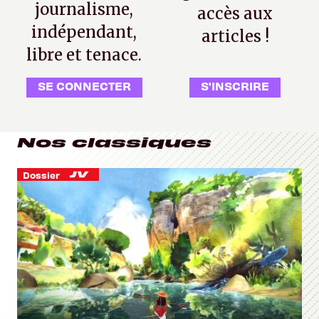
journalisme,
accès aux
indépendant,
articles !
libre et tenace.
SE CONNECTER
S'INSCRIRE
Nos classiques
Dossier