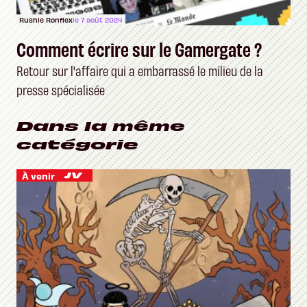
Rushie Ronflex
le 7 août 2024
Comment écrire sur le Gamergate ?
Retour sur l'affaire qui a embarrassé le milieu de la
presse spécialisée
Dans la même
catégorie
À venir