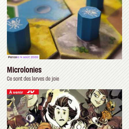
Perco
le 4 août 2026
Microlonies
Ce sont des larves de joie
À venir