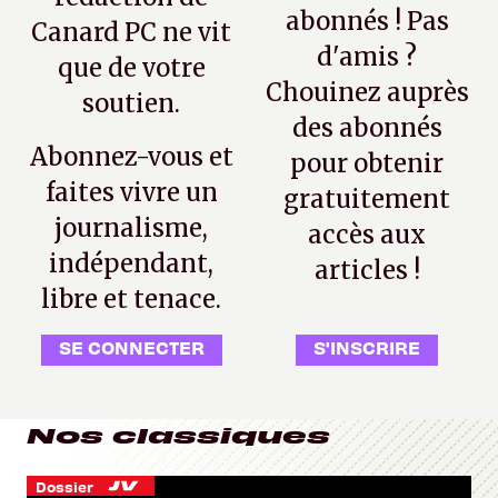
abonnés ! Pas
Canard PC ne vit
d'amis ?
que de votre
Chouinez auprès
soutien.
des abonnés
Abonnez-vous et
pour obtenir
faites vivre un
gratuitement
journalisme,
accès aux
indépendant,
articles !
libre et tenace.
SE CONNECTER
S'INSCRIRE
Nos classiques
Dossier