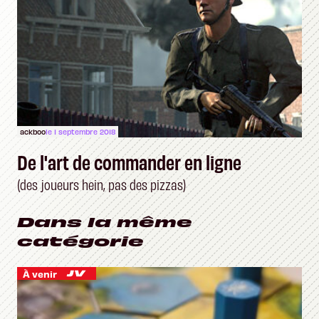
ackboo
le 1 septembre 2018
De l'art de commander en ligne
(des joueurs hein, pas des pizzas)
Dans la même
catégorie
À venir