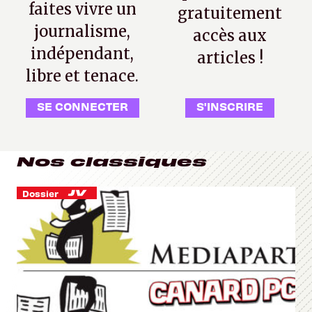
faites vivre un
gratuitement
journalisme,
accès aux
indépendant,
articles !
libre et tenace.
SE CONNECTER
S'INSCRIRE
Nos classiques
Dossier