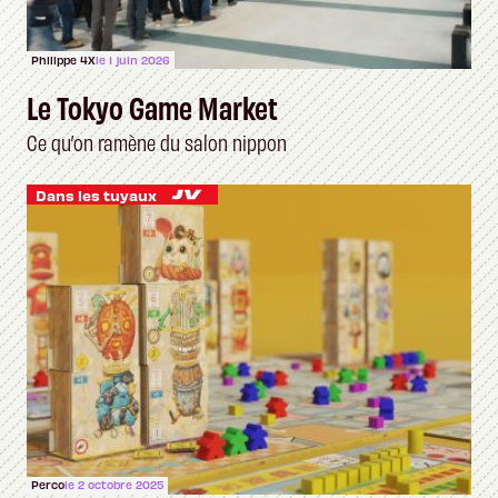
Philippe 4X
le 1 juin 2026
Le Tokyo Game Market
Ce qu’on ramène du salon nippon
Dans les tuyaux
Perco
le 2 octobre 2025