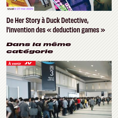
Izual
le 27 mai 2024
De Her Story à Duck Detective,
l’invention des « deduction games »
Dans la même
catégorie
À venir