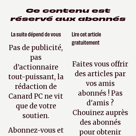
Ce contenu est
réservé aux abonnés
La suite dépend de vous
Lire cet article
gratuitement
Pas de publicité,
pas
Faites vous offrir
d’actionnaire
des articles par
tout-puissant, la
vos amis
rédaction de
abonnés ! Pas
Canard PC ne vit
d'amis ?
que de votre
Chouinez auprès
soutien.
des abonnés
Abonnez-vous et
pour obtenir