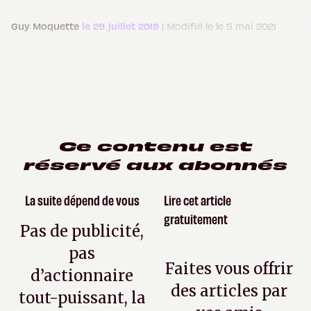
Guy Moquette
le 29 juillet 2019
| Modifié le le 5 mai 2021
Ce contenu est
réservé aux abonnés
La suite dépend de vous
Lire cet article
gratuitement
Pas de publicité,
pas
Faites vous offrir
d’actionnaire
des articles par
tout-puissant, la