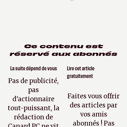
Ce contenu est
réservé aux abonnés
La suite dépend de vous
Lire cet article
gratuitement
Pas de publicité,
pas
Faites vous offrir
d’actionnaire
des articles par
tout-puissant, la
vos amis
rédaction de
abonnés ! Pas
Canard PC ne vit