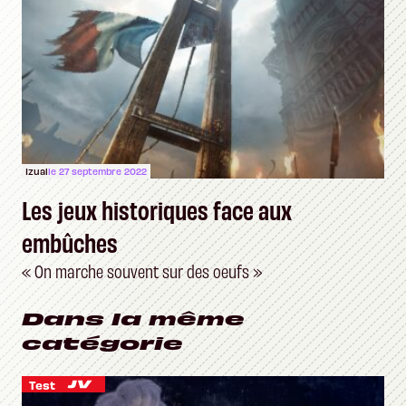
Izual
le 27 septembre 2022
Les jeux historiques face aux
embûches
« On marche souvent sur des oeufs »
Dans la même
catégorie
Test