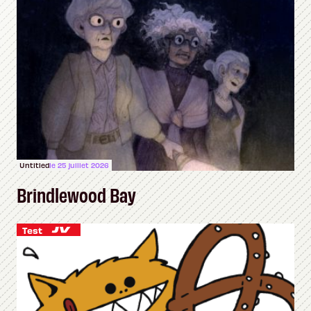
Untitled
le 25 juillet 2026
Brindlewood Bay
Test