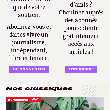
d'amis ?
que de votre
Chouinez auprès
soutien.
des abonnés
Abonnez-vous et
pour obtenir
faites vivre un
gratuitement
journalisme,
accès aux
indépendant,
articles !
libre et tenace.
SE CONNECTER
S'INSCRIRE
Nos classiques
Bureaulogie