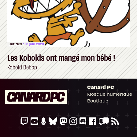
Untitled
le 18 juin 2026
Les Kobolds ont mangé mon bébé !
Kobold Bebop
Canard PC
Kiosque numérique
Boutique