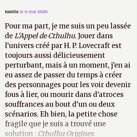
Kasilla
le 4 mai 2025
Pour ma part, je me suis un peu lassée
de
L'Appel de Cthulhu
. Jouer dans
l’univers créé par H. P. Lovecraft est
toujours aussi délicieusement
perturbant, mais à un moment, j’en ai
eu assez de passer du temps à créer
des personnages pour les voir devenir
fous à lier, ou mourir dans d’atroces
souffrances au bout d’un ou deux
scénarios. Eh bien, la petite chose
fragile que je suis a trouvé une
solution :
Cthulhu Origines
.