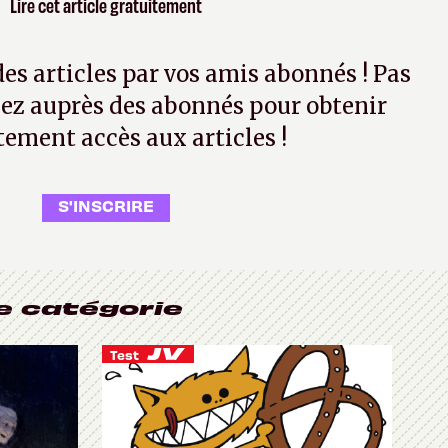
Lire cet article gratuitement
 des articles par vos amis abonnés ! Pas
ez auprès des abonnés pour obtenir
tement accès aux articles !
S'INSCRIRE
e catégorie
Test