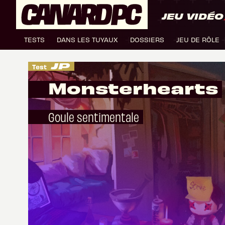
JEU VIDÉO
TESTS
DANS LES TUYAUX
DOSSIERS
JEU DE RÔLE
Test
Monsterhearts
Goule sentimentale