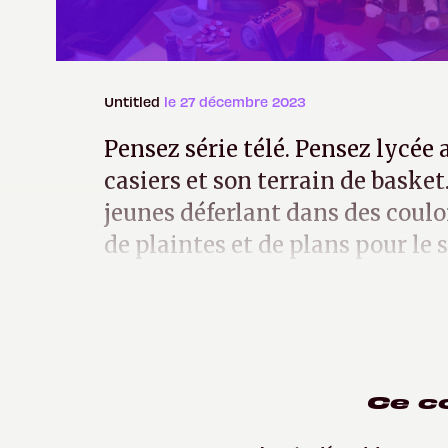
Untitled
le 27 décembre 2023
Pensez série télé. Pensez lycée 
casiers et son terrain de basket
jeunes déferlant dans des couloi
de plaintes et de plans pour le 
les personnages de
Monsterhea
Ce c