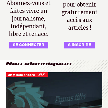
Abonnez-vous et
pour obtenir
faites vivre un
gratuitement
journalisme,
accès aux
indépendant,
articles !
libre et tenace.
SE CONNECTER
S'INSCRIRE
Nos classiques
On y joue encore