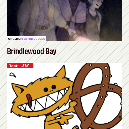
Untitled
le 25 juillet 2026
Brindlewood Bay
Test