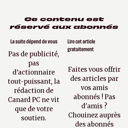
Ce contenu est
réservé aux abonnés
La suite dépend de vous
Lire cet article
gratuitement
Pas de publicité,
pas
Faites vous offrir
d’actionnaire
des articles par
tout-puissant, la
vos amis
rédaction de
abonnés ! Pas
Canard PC ne vit
d'amis ?
que de votre
Chouinez auprès
soutien.
des abonnés