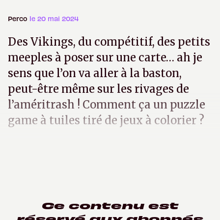
Perco
le 20 mai 2024
Des Vikings, du compétitif, des petits
meeples à poser sur une carte… ah je
sens que l’on va aller à la baston,
peut-être même sur les rivages de
l’améritrash ! Comment ça un puzzle
game à tuiles tiré de jeux à colorier ?
Ce contenu est
réservé aux abonnés