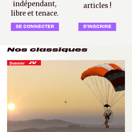
indépendant,
articles !
libre et tenace.
SE CONNECTER
S'INSCRIRE
Nos classiques
Dossier