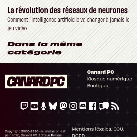
La révolution des réseaux de neurones
Comment l'intelligence artificielle va changer à jamais le
jeu vidéo
Dans la même
catégorie
Canard PC
Kiosque numérique
Boutique
Mentions légales, CGU,
Copyright 2000-2980 (au moins on est
RGPD
peinards), Canard PC. Editeur Presse