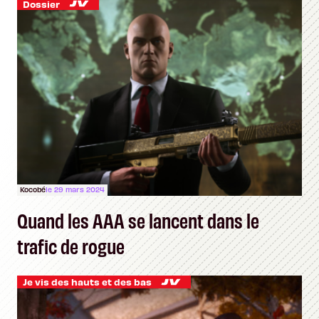
Dossier
Kocobé
le 29 mars 2024
Quand les AAA se lancent dans le
trafic de rogue
Je vis des hauts et des bas