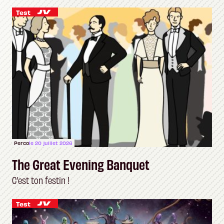
Test
Perco
le 20 juillet 2026
The Great Evening Banquet
C’est ton festin !
Test