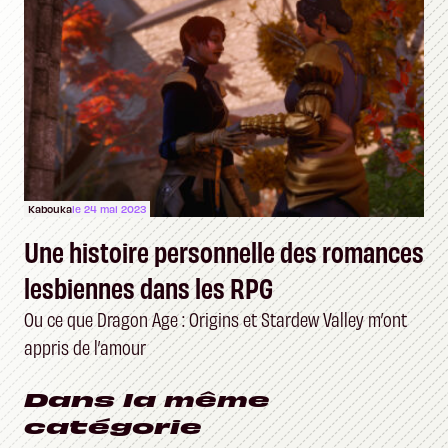
Kabouka
le 24 mai 2023
Une histoire personnelle des romances
lesbiennes dans les RPG
Ou ce que Dragon Age : Origins et Stardew Valley m’ont
appris de l’amour
Dans la même
catégorie