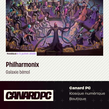
Noddus
le 5 juillet 2026
Philharmonix
Galaxie bémol
Canard PC
Kiosque numérique
Boutique