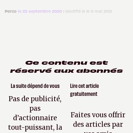
Perco
le 22 septembre 2020
| Modifié le le 6 mai 2021
Ce contenu est
réservé aux abonnés
La suite dépend de vous
Lire cet article
gratuitement
Pas de publicité,
pas
Faites vous offrir
d’actionnaire
des articles par
tout-puissant, la