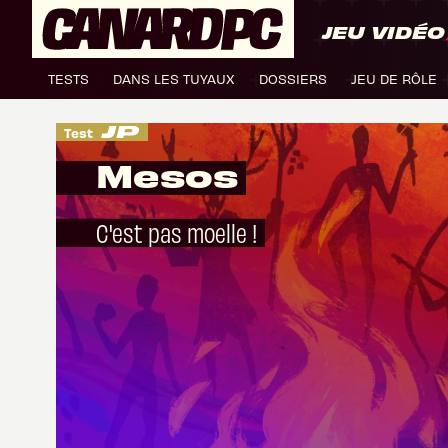
JEU VIDÉO
TESTS
DANS LES TUYAUX
DOSSIERS
JEU DE RÔLE
Test
Mesos
C'est pas moelle !