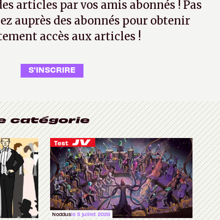
 des articles par vos amis abonnés ! Pas
ez auprès des abonnés pour obtenir
tement accès aux articles !
S'INSCRIRE
e catégorie
Test
Noddus
le 5 juillet 2026