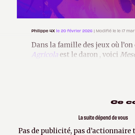
Philippe 4X
le 20 février 2026
| Modifié le le 17 ma
Dans la famille des jeux où l’on 
Agricola
est le daron , voici
Mes
j’en ferai pas des vieux (vous l’av
Ce c
La suite dépend de vous
Pas de publicité, pas d’actionnaire 