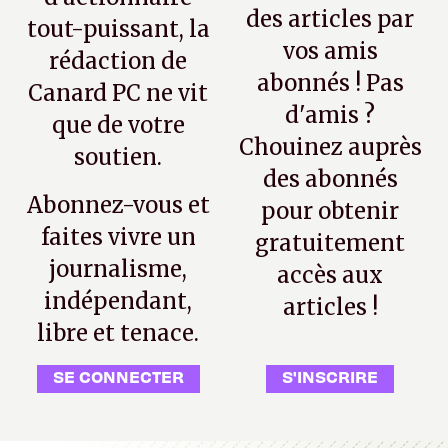
des articles par
tout-puissant, la
vos amis
rédaction de
abonnés ! Pas
Canard PC ne vit
d'amis ?
que de votre
Chouinez auprès
soutien.
des abonnés
Abonnez-vous et
pour obtenir
faites vivre un
gratuitement
journalisme,
accès aux
indépendant,
articles !
libre et tenace.
SE CONNECTER
S'INSCRIRE