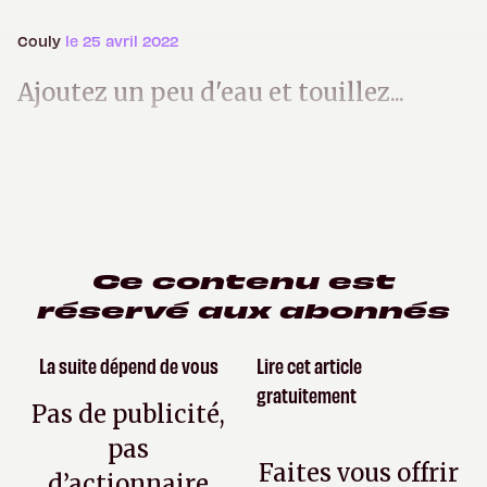
Couly
le 25 avril 2022
Ajoutez un peu d'eau et touillez...
Ce contenu est
réservé aux abonnés
La suite dépend de vous
Lire cet article
gratuitement
Pas de publicité,
pas
Faites vous offrir
d’actionnaire