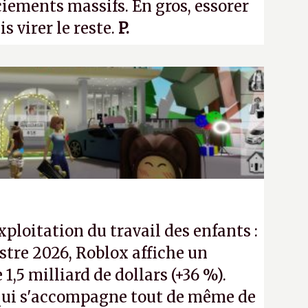
ciements massifs. En gros, essorer
uis virer le reste.
P.
exploitation du travail des enfants :
tre 2026, Roblox affiche un
e 1,5 milliard de dollars (+36 %).
ui s'accompagne tout de même de