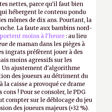
tes nettes, parce qu'il faut bien
 qui hébergent le contenu pondu
es mômes de dix ans. Pourtant, la
ronche. La faute aux bambins nord-
portent moins à l'heure
: au lieu
bleue de maman dans les pièges à
s ingrats préfèrent jouer à des
ais moins agressifs sur les
. Un ajustement d'algorithme
ntion des joueurs au détriment du
 la caisse a provoqué ce drame
s cons ! Pour se consoler, le PDG
t compter sur le déblocage du jeu
osion des joueurs majeurs (+32 %).