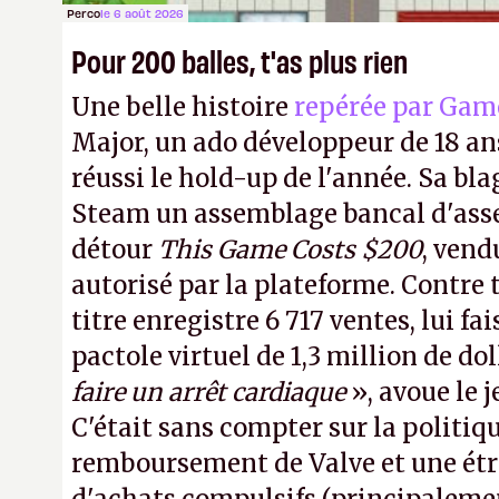
Perco
le 6 août 2026
Pour 200 balles, t'as plus rien
Une belle histoire
repérée par Gam
Major, un ado développeur de 18 ans
réussi le hold-up de l'année. Sa bla
Steam un assemblage bancal d'asse
détour
This Game Costs $200
, vend
autorisé par la plateforme. Contre t
titre enregistre 6 717 ventes, lui fa
pactole virtuel de 1,3 million de dol
faire un arrêt cardiaque
», avoue le
C'était sans compter sur la politiq
remboursement de Valve et une ét