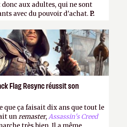
 donc aux adultes, qui ne sont
ants avec du pouvoir d'achat.
P.
ack Flag Resync réussit son
e que ça faisait dix ans que tout le
it un
remaster
,
Assassin's Creed
arche très bien. Il a même