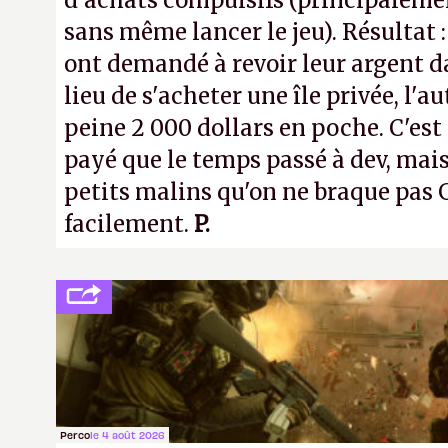
d'achats compulsifs (principaleme
sans même lancer le jeu). Résultat 
ont demandé à revoir leur argent da
lieu de s'acheter une île privée, l'a
peine 2 000 dollars en poche. C'est
payé que le temps passé à dev, mai
petits malins qu'on ne braque pas 
facilement.
P.
Perco
le 4 août 2026