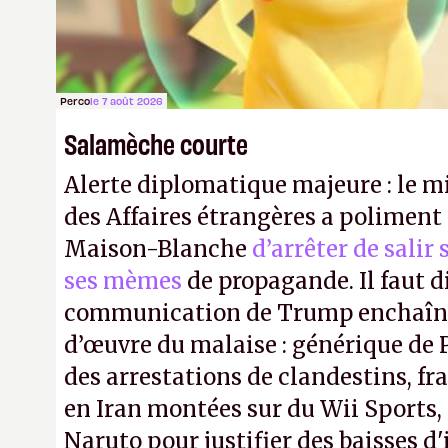
Perco
le 7 août 2026
Salamèche courte
Alerte diplomatique majeure : le m
des Affaires étrangères a poliment 
Maison-Blanche
d’arrêter de salir
ses mèmes
de propagande. Il faut d
communication de Trump enchaîne
d’œuvre du malaise : générique de
des arrestations de clandestins, fr
en Iran montées sur du Wii Sports, 
Naruto pour justifier des baisses 