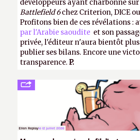
développeurs ayant charbonné su
Battlefield 6
chez Criterion, DICE o
Profitons bien de ces révélations : 
par l'Arabie saoudite
et son passag
privée, l'éditeur n'aura bientôt plus
publier ses bilans. Encore une victo
transparence.
P.
Ellen Replay
le 12 juillet 2026