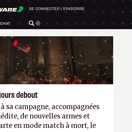
WARE
SE CONNECTER
|
S'INSCRIRE
ACHAT
ujours debout
es à sa campagne, accompagnées
édite, de nouvelles armes et
arte en mode match à mort, le