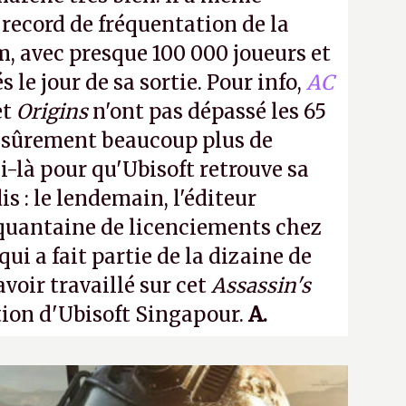
 record de fréquentation de la
m, avec presque 100 000 joueurs et
 le jour de sa sortie. Pour info,
AC
et
Origins
n'ont pas dépassé les 65
a sûrement beaucoup plus de
-là pour qu'Ubisoft retrouve sa
s : le lendemain, l'éditeur
quantaine de licenciements chez
qui a fait partie de la dizaine de
avoir travaillé sur cet
Assassin's
tion d'Ubisoft Singapour.
A.