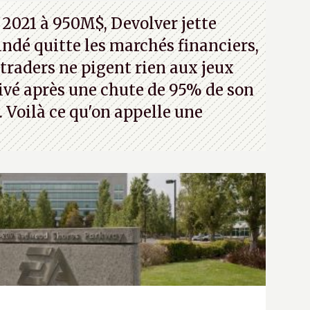
 2021 à 950M$, Devolver jette
 indé quitte les marchés financiers,
traders ne pigent rien aux jeux
rivé après une chute de 95% de son
s. Voilà ce qu'on appelle une