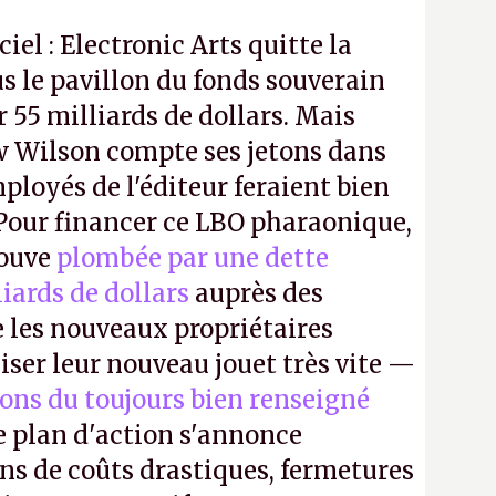
ciel : Electronic Arts quitte la
s le pavillon du fonds souverain
 55 milliards de dollars. Mais
 Wilson compte ses jetons dans
mployés de l'éditeur feraient bien
 Pour financer ce LBO pharaonique,
rouve
plombée par une dette
liards de dollars
auprès des
 les nouveaux propriétaires
iser leur nouveau jouet très vite —
ions du toujours bien renseigné
e plan d'action s'annonce
ons de coûts drastiques, fermetures