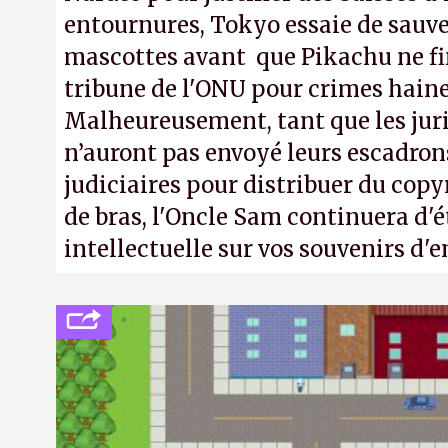
entournures, Tokyo essaie de sauve
mascottes avant que Pikachu ne fin
tribune de l'ONU pour crimes hain
Malheureusement, tant que les jur
n’auront pas envoyé leurs escadron
judiciaires pour distribuer du copy
de bras, l'Oncle Sam continuera d'é
intellectuelle sur vos souvenirs d'