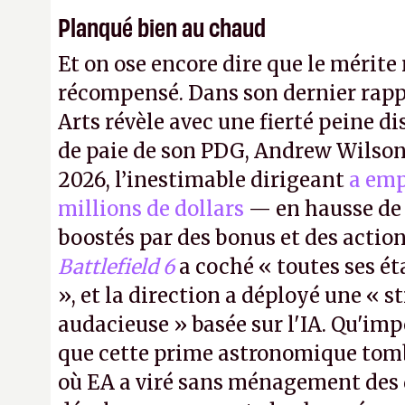
Planqué bien au chaud
Et on ose encore dire que le mérite 
récompensé. Dans son dernier rapp
Arts révèle avec une fierté peine di
de paie de son PDG, Andrew Wilson.
2026, l’inestimable dirigeant
a emp
millions de dollars
— en hausse de 
boostés par des bonus et des action
Battlefield 6
a coché « toutes ses é
», et la direction a déployé une « s
audacieuse » basée sur l'IA. Qu'imp
que cette prime astronomique to
où EA a viré sans ménagement des 