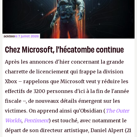
peut commencer à fantasmer.
A.
ackboo
le 7 juillet 2026
Chez Microsoft, l'hécatombe continue
Après les annonces d'hier concernant la grande
charrette de licenciement qui frappe la division
Xbox – rappelons que Microsoft veut y réduire les
effectifs de 3200 personnes d'ici à la fin de l'année
fiscale –, de nouveaux détails émergent sur les
victimes. On apprend ainsi qu'Obsidian (
The Outer
Worlds
,
Pentiment
) est touché, avec notamment le
départ de son directeur artistique, Daniel Alpert (21