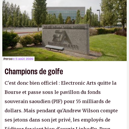
apprendra aux petits malins qu'on ne braque pas
Gabe Newell aussi facilement.
P.
Perco
le 5 août 2026
Champions de golfe
C'est donc bien officiel : Electronic Arts quitte la
Bourse et passe sous le pavillon du fonds
souverain saoudien (PIF) pour 55 milliards de
dollars. Mais pendant qu'Andrew Wilson compte
ses jetons dans son jet privé, les employés de