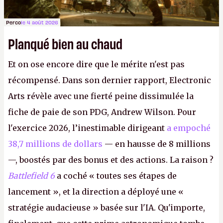
Perco
le 4 août 2026
Planqué bien au chaud
Et on ose encore dire que le mérite n'est pas
récompensé. Dans son dernier rapport, Electronic
Arts révèle avec une fierté peine dissimulée la
fiche de paie de son PDG, Andrew Wilson. Pour
l'exercice 2026, l’inestimable dirigeant
a empoché
38,7 millions de dollars
— en hausse de 8 millions
—, boostés par des bonus et des actions. La raison ?
Battlefield 6
a coché « toutes ses étapes de
lancement », et la direction a déployé une «
stratégie audacieuse » basée sur l'IA. Qu'importe,