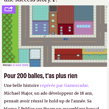
Perco
le 6 août 2026
Pour 200 balles, t'as plus rien
Une belle histoire
repérée par Gamesradar
.
Michael Major, un ado développeur de 18 ans,
pensait avoir réussi le hold-up de l'année. Sa
blague ? Publier sur Steam un assemblage bancal