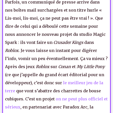
Parfois, un communiqué de presse arrive dans
nos boîtes mail surchargées et son titre hurle «
Lis-moi, lis-moi, ça ne peut pas être vrai ! ». Que
dire de celui qui a déboulé cette semaine pour
nous annoncer le nouveau projet du studio Magic
Spark : ils vont faire un
Crusader Kings
dans
Roblox
. Je vous laisse un instant pour digérer
l’info, vomir un peu éventuellement. Ça va mieux ?
Après des jeux
Roblox
sur
Conan
et
My Little Pony
(ce que j’appelle du grand écart éditorial pour un
développeur), c’est donc sur
le meilleur jeu de la
terre
que vont s’abattre des charrettes de bouse
cubiques. C’est un projet
on ne peut plus officiel et
sérieux
, en partenariat avec Paradox Arc, la