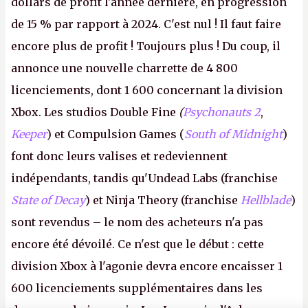
dollars de profit l'année dernière, en progression
de 15 % par rapport à 2024. C'est nul ! Il faut faire
encore plus de profit ! Toujours plus ! Du coup, il
annonce une nouvelle charrette de 4 800
licenciements, dont 1 600 concernant la division
Xbox. Les studios Double Fine
(
Psychonauts 2
,
Keeper
) et Compulsion Games (
South of Midnight
)
font donc leurs valises et redeviennent
indépendants, tandis qu'Undead Labs (franchise
State of Decay
) et Ninja Theory (franchise
Hellblade
)
sont revendus – le nom des acheteurs n'a pas
encore été dévoilé. Ce n'est que le début : cette
division Xbox à l'agonie devra encore encaisser 1
600 licenciements supplémentaires dans les