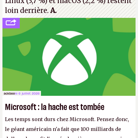
Linux (3,7 %) et macOS (2,2 %) restent
loin derrière.
A.
ackboo
le 6 juillet 2026
Microsoft : la hache est tombée
Les temps sont durs chez Microsoft. Pensez donc,
le géant américain n'a fait que 100 milliards de