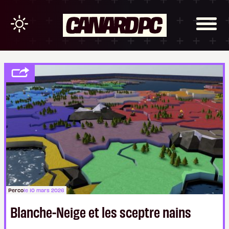
Perco
le 10 mars 2026
Blanche-Neige et les sceptre nains