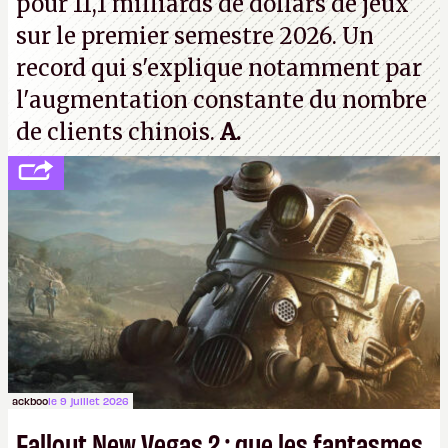
pour 11,1 milliards de dollars de jeux
sur le premier semestre 2026. Un
record qui s'explique notamment par
l'augmentation constante du nombre
de clients chinois.
A.
ackboo
le 9 juillet 2026
Fallout New Vegas 2 : que les fantasmes