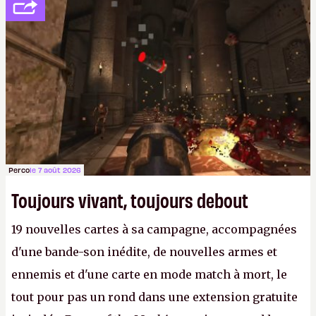
de l'amitié suffira.
P.
Perco
le 7 août 2026
Toujours vivant, toujours debout
19 nouvelles cartes à sa campagne, accompagnées
d'une bande-son inédite, de nouvelles armes et
ennemis et d'une carte en mode match à mort, le
tout pour pas un rond dans une extension gratuite