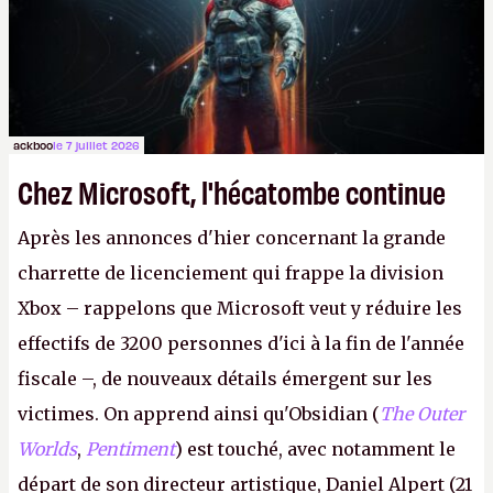
peut commencer à fantasmer.
A.
ackboo
le 7 juillet 2026
Chez Microsoft, l'hécatombe continue
Après les annonces d'hier concernant la grande
charrette de licenciement qui frappe la division
Xbox – rappelons que Microsoft veut y réduire les
effectifs de 3200 personnes d'ici à la fin de l'année
fiscale –, de nouveaux détails émergent sur les
victimes. On apprend ainsi qu'Obsidian (
The Outer
Worlds
,
Pentiment
) est touché, avec notamment le
départ de son directeur artistique, Daniel Alpert (21