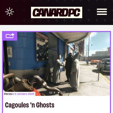
Perco
le 9 octobre 2025
Cagoules 'n Ghosts