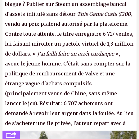
blague ? Publier sur Steam un assemblage bancal
d'assets intitulé sans détour
This Game Costs $200
,
vendu au prix plafond autorisé par la plateforme.
Contre toute attente, le titre enregistre 6 717 ventes,
lui faisant miroiter un pactole virtuel de 1,3 million
de dollars. «
J'ai failli faire un arrêt cardiaque
»,
avoue le jeune homme. C'était sans compter sur la
politique de remboursement de Valve et une
étrange vague d'achats compulsifs
(principalement venus de Chine, sans même
lancer le jeu). Résultat : 6 707 acheteurs ont
demandé à revoir leur argent dans la foulée. Au lieu
de s'acheter une île privée, l'auteur repart avec à
peine 2 000 dollars en poche. C'est toujours plus