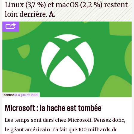
Linux (3,7 %) et macOS (2,2 %) restent
loin derrière.
A.
ackboo
le 6 juillet 2026
Microsoft : la hache est tombée
Les temps sont durs chez Microsoft. Pensez donc,
le géant américain n'a fait que 100 milliards de