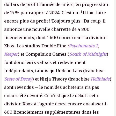
dollars de profit l'année dernière, en progression
de 15 % par rapport à 2024. C'est nul ! Il faut faire
encore plus de profit ! Toujours plus ! Du coup, il
annonce une nouvelle charrette de 4 800
licenciements, dont 1 600 concernant la division
Xbox. Les studios Double Fine
(
Psychonauts 2
,
Keeper
) et Compulsion Games (
South of Midnight
)
font donc leurs valises et redeviennent
indépendants, tandis qu'Undead Labs (franchise
State of Decay
) et Ninja Theory (franchise
Hellblade
)
sont revendus – le nom des acheteurs n'a pas
encore été dévoilé. Ce n'est que le début : cette
division Xbox à l'agonie devra encore encaisser 1
600 licenciements supplémentaires dans les