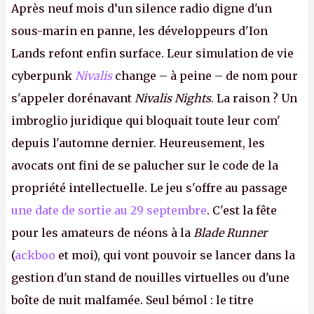
Après neuf mois d’un silence radio digne d'un
sous-marin en panne, les développeurs d'Ion
Lands refont enfin surface. Leur simulation de vie
cyberpunk
Nivalis
change – à peine – de nom pour
s'appeler dorénavant
Nivalis Nights
. La raison ? Un
imbroglio juridique qui bloquait toute leur com'
depuis l'automne dernier. Heureusement, les
avocats ont fini de se palucher sur le code de la
propriété intellectuelle. Le jeu s'offre au passage
une date de sortie au 29 septembre
. C'est la fête
pour les amateurs de néons à la
Blade Runner
(
ackboo
et moi), qui vont pouvoir se lancer dans la
gestion d'un stand de nouilles virtuelles ou d'une
boîte de nuit malfamée. Seul bémol : le titre