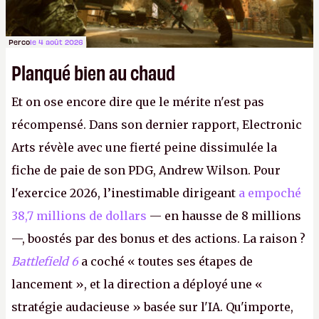
Perco
le 4 août 2026
Planqué bien au chaud
Et on ose encore dire que le mérite n'est pas
récompensé. Dans son dernier rapport, Electronic
Arts révèle avec une fierté peine dissimulée la
fiche de paie de son PDG, Andrew Wilson. Pour
l'exercice 2026, l’inestimable dirigeant
a empoché
38,7 millions de dollars
— en hausse de 8 millions
—, boostés par des bonus et des actions. La raison ?
Battlefield 6
a coché « toutes ses étapes de
lancement », et la direction a déployé une «
stratégie audacieuse » basée sur l'IA. Qu'importe,