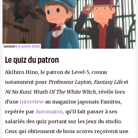
ackboo
le 6 juillet 2026
Le quiz du patron
Akihiro Hino, le patron de Level-5, connu
notamment pour
Professeur Layton, Fantasy Life
et
Ni No Kuni: Wrath Of The White Witch
, révèle lors
d'une
interview
au magazine japonais Famitsu,
repérée par
Automaton,
qu'il fait passer à ses
salariés des quiz portant sur les jeux du studio.
Ceux qui obtiennent de bons scores reçoivent une