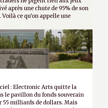
traders ne pigent rien aux jeux
rivé après une chute de 95% de son
s. Voilà ce qu'on appelle une
ciel : Electronic Arts quitte la
s le pavillon du fonds souverain
 55 milliards de dollars. Mais