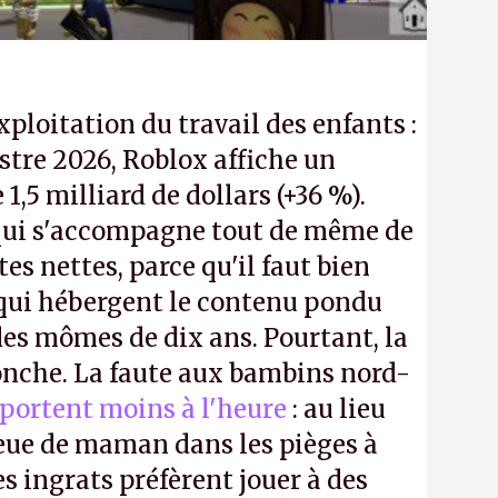
exploitation du travail des enfants :
tre 2026, Roblox affiche un
e 1,5 milliard de dollars (+36 %).
ui s'accompagne tout de même de
tes nettes, parce qu'il faut bien
 qui hébergent le contenu pondu
es mômes de dix ans. Pourtant, la
ronche. La faute aux bambins nord-
portent moins à l'heure
: au lieu
bleue de maman dans les pièges à
s ingrats préfèrent jouer à des