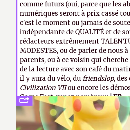
comme futurs (oui, parce que les
numériques seront à prix cassé tou
c'est le moment ou jamais de soute
indépendante de QUALITÉ et de so
rédacteurs extrêmement TALENT
MODESTES, ou de parler de nous à 
parents, ou à ce voisin qui cherch
de la lecture avec son café du mat
il y aura du vélo, du
friendslop
, des
Civilization VII
ou encore les dém
Game Fest, venez nombreux !
ER.