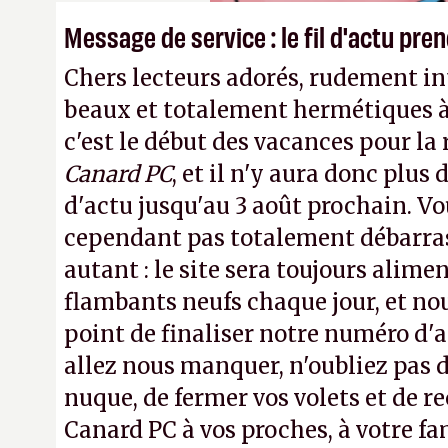
Message de service : le fil d'actu pr
Chers lecteurs adorés, rudement int
beaux et totalement hermétiques à 
c'est le début des vacances pour la
Canard PC
, et il n'y aura donc plus 
d'actu jusqu'au 3 août prochain. Vo
cependant pas totalement débarra
autant : le site sera toujours alimen
flambants neufs chaque jour, et no
point de finaliser notre numéro d'ao
allez nous manquer, n'oubliez pas d
nuque, de fermer vos volets et de
Canard PC à vos proches, à votre fa