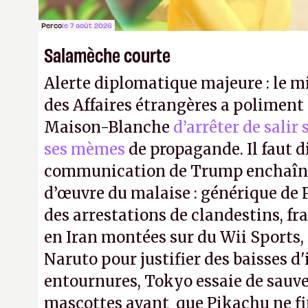
Perco
le 7 août 2026
Salamèche courte
Alerte diplomatique majeure : le m
des Affaires étrangères a poliment 
Maison-Blanche
d’arrêter de salir
ses mèmes
de propagande. Il faut d
communication de Trump enchaîne
d’œuvre du malaise : générique de
des arrestations de clandestins, fr
en Iran montées sur du Wii Sports, 
Naruto pour justifier des baisses 
entournures, Tokyo essaie de sauve
mascottes avant que Pikachu ne fin