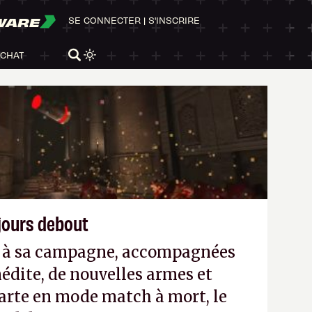
WARE
SE CONNECTER
|
S'INSCRIRE
ACHAT
ujours debout
es à sa campagne, accompagnées
édite, de nouvelles armes et
arte en mode match à mort, le