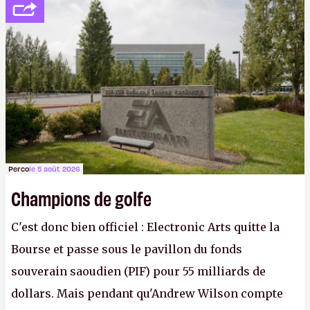
peine 2 000 dollars en poche. C'est toujours plus
cher payé que le temps passé à dev, mais ça
apprendra aux petits malins qu'on ne braque pas
Gabe Newell aussi facilement.
P.
Perco
le 5 août 2026
Champions de golfe
C'est donc bien officiel : Electronic Arts quitte la
Bourse et passe sous le pavillon du fonds
souverain saoudien (PIF) pour 55 milliards de
dollars. Mais pendant qu'Andrew Wilson compte