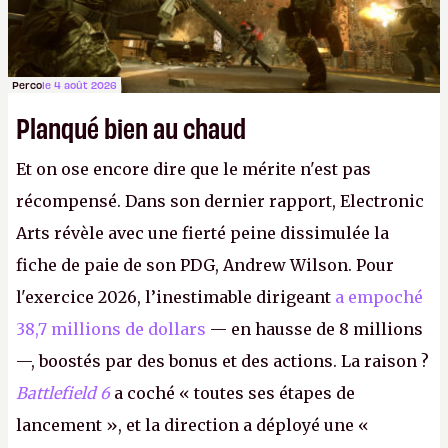
Perco
le 4 août 2026
Planqué bien au chaud
Et on ose encore dire que le mérite n'est pas
récompensé. Dans son dernier rapport, Electronic
Arts révèle avec une fierté peine dissimulée la
fiche de paie de son PDG, Andrew Wilson. Pour
l'exercice 2026, l’inestimable dirigeant
a empoché
38,7 millions de dollars
— en hausse de 8 millions
—, boostés par des bonus et des actions. La raison ?
Battlefield 6
a coché « toutes ses étapes de
lancement », et la direction a déployé une «