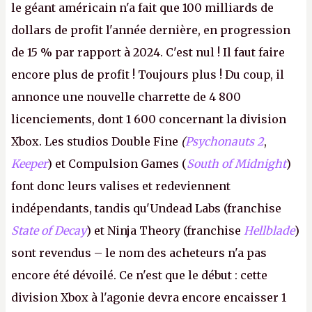
le géant américain n'a fait que 100 milliards de
dollars de profit l'année dernière, en progression
de 15 % par rapport à 2024. C'est nul ! Il faut faire
encore plus de profit ! Toujours plus ! Du coup, il
annonce une nouvelle charrette de 4 800
licenciements, dont 1 600 concernant la division
Xbox. Les studios Double Fine
(
Psychonauts 2
,
Keeper
) et Compulsion Games (
South of Midnight
)
font donc leurs valises et redeviennent
indépendants, tandis qu'Undead Labs (franchise
State of Decay
) et Ninja Theory (franchise
Hellblade
)
sont revendus – le nom des acheteurs n'a pas
encore été dévoilé. Ce n'est que le début : cette
division Xbox à l'agonie devra encore encaisser 1