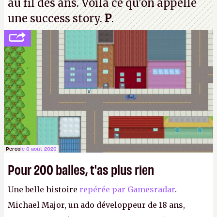
au fil des ans. Voilà ce qu'on appelle
une success story.
P
.
Perco
le 6 août 2026
Pour 200 balles, t'as plus rien
Une belle histoire
repérée par Gamesradar
.
Michael Major, un ado développeur de 18 ans,