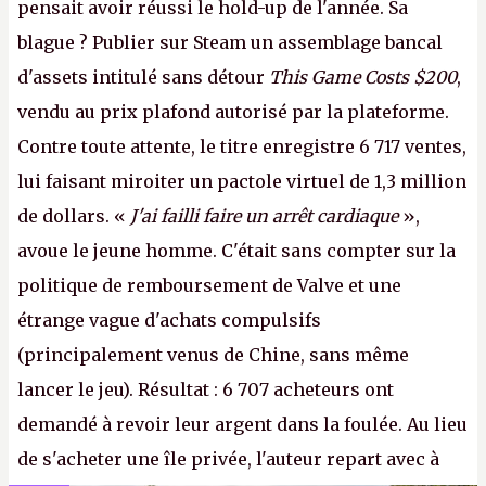
pensait avoir réussi le hold-up de l'année. Sa
blague ? Publier sur Steam un assemblage bancal
d'assets intitulé sans détour
This Game Costs $200
,
vendu au prix plafond autorisé par la plateforme.
Contre toute attente, le titre enregistre 6 717 ventes,
lui faisant miroiter un pactole virtuel de 1,3 million
de dollars. «
J'ai failli faire un arrêt cardiaque
»,
avoue le jeune homme. C'était sans compter sur la
politique de remboursement de Valve et une
étrange vague d'achats compulsifs
(principalement venus de Chine, sans même
lancer le jeu). Résultat : 6 707 acheteurs ont
demandé à revoir leur argent dans la foulée. Au lieu
de s'acheter une île privée, l'auteur repart avec à