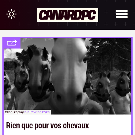
Ellen Replay
le 9 février 2026
Rien que pour vos chevaux