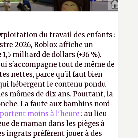
exploitation du travail des enfants :
tre 2026, Roblox affiche un
e 1,5 milliard de dollars (+36 %).
ui s'accompagne tout de même de
tes nettes, parce qu'il faut bien
 qui hébergent le contenu pondu
es mômes de dix ans. Pourtant, la
ronche. La faute aux bambins nord-
portent moins à l'heure
: au lieu
bleue de maman dans les pièges à
s ingrats préfèrent jouer à des