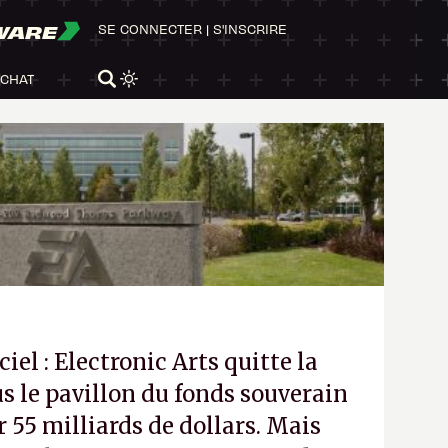
WARE
SE CONNECTER
|
S'INSCRIRE
ACHAT
ciel : Electronic Arts quitte la
s le pavillon du fonds souverain
 55 milliards de dollars. Mais