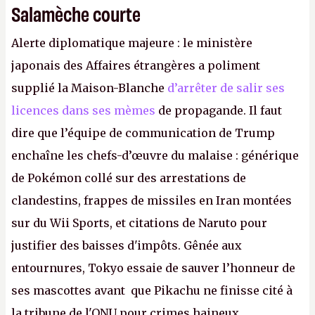
Salamèche courte
Alerte diplomatique majeure : le ministère
japonais des Affaires étrangères a poliment
supplié la Maison-Blanche
d’arrêter de salir ses
licences dans ses mèmes
de propagande. Il faut
dire que l’équipe de communication de Trump
enchaîne les chefs-d’œuvre du malaise : générique
de Pokémon collé sur des arrestations de
clandestins, frappes de missiles en Iran montées
sur du Wii Sports, et citations de Naruto pour
justifier des baisses d'impôts. Gênée aux
entournures, Tokyo essaie de sauver l’honneur de
ses mascottes avant que Pikachu ne finisse cité à
la tribune de l'ONU pour crimes haineux.