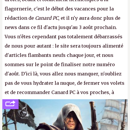
flagornerie, c'est le début des vacances pour la
rédaction de
Canard PC
, et il n'y aura donc plus de
news dans ce fil d'actu jusqu'au 3 août prochain.
Vous n'êtes cependant pas totalement débarrassés
de nous pour autant : le site sera toujours alimenté
d'articles flambants neufs chaque jour, et nous
sommes sur le point de finaliser notre numéro
d'août. D'ici là, vous allez nous manquer, n'oubliez
pas de vous hydrater la nuque, de fermer vos volets
et de recommander Canard PC à vos proches, à
votre famille et aux inconnus que vous croisez
dans la rue. Bon été à tous ! –
ER.