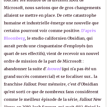
toucher les studios de la division Xbox de
Microsoft, nous savions que de gros changements
allaient se mettre en place. De cette catastrophe
humaine et industrielle émerge une nouvelle que
certains pourront voir comme positive.
D'après
Bloomberg
, le studio californien Obsidian, qui
aurait perdu une cinquantaine d'employés (un
quart de ses effectifs), vient de recevoir un nouvel
ordre de mission de la part de Microsoft :
abandonner la suite d'
Avowed
(qui n'a pas été un
grand succès commercial) et se focaliser sur... la
franchise
Fallout.
Pour mémoire, c'est d'Obsidian
qu'est sorti ce que de nombreux fans considèrent
comme le meilleur épisode de la série,
Fallout New