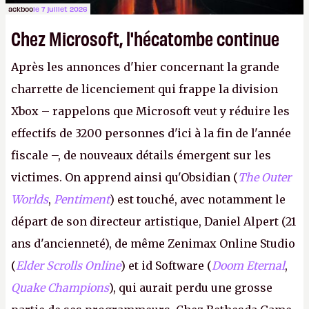
ackboo
le 7 juillet 2026
Chez Microsoft, l'hécatombe continue
Après les annonces d'hier concernant la grande
charrette de licenciement qui frappe la division
Xbox – rappelons que Microsoft veut y réduire les
effectifs de 3200 personnes d'ici à la fin de l'année
fiscale –, de nouveaux détails émergent sur les
victimes. On apprend ainsi qu'Obsidian (
The Outer
Worlds
,
Pentiment
) est touché, avec notamment le
départ de son directeur artistique, Daniel Alpert (21
ans d'ancienneté), de même Zenimax Online Studio
(
Elder Scrolls Online
) et id Software (
Doom Eternal
,
Quake Champions
), qui aurait perdu une grosse