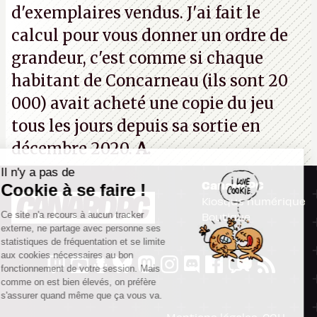
d'exemplaires vendus. J'ai fait le
calcul pour vous donner un ordre de
grandeur, c'est comme si chaque
habitant de Concarneau (ils sont 20
000) avait acheté une copie du jeu
tous les jours depuis sa sortie en
décembre 2020.
A.
Il n'y a pas de
Canard PC
Cookie à se faire !
Kiosque numérique
Ce site n'a recours à aucun tracker
Boutique
externe, ne partage avec personne ses
statistiques de fréquentation et se limite
aux cookies nécessaires au bon
fonctionnement de votre session. Mais
comme on est bien élevés, on préfère
s'assurer quand même que ça vous va.