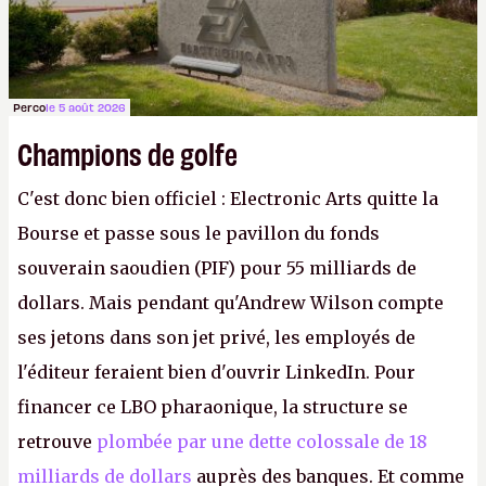
Perco
le 5 août 2026
Champions de golfe
C'est donc bien officiel : Electronic Arts quitte la
Bourse et passe sous le pavillon du fonds
souverain saoudien (PIF) pour 55 milliards de
dollars. Mais pendant qu'Andrew Wilson compte
ses jetons dans son jet privé, les employés de
l'éditeur feraient bien d'ouvrir LinkedIn. Pour
financer ce LBO pharaonique, la structure se
retrouve
plombée par une dette colossale de 18
milliards de dollars
auprès des banques. Et comme