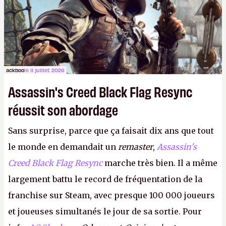
ackboo
le 11 juillet 2026
Assassin's Creed Black Flag Resync
réussit son abordage
Sans surprise, parce que ça faisait dix ans que tout
le monde en demandait un
remaster
,
Assassin's
Creed Black Flag Resync
marche très bien. Il a même
largement battu le record de fréquentation de la
franchise sur Steam, avec presque 100 000 joueurs
et joueuses simultanés le jour de sa sortie. Pour