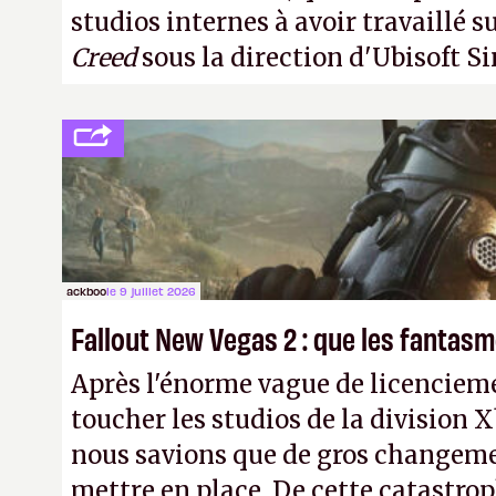
studios internes à avoir travaillé s
Creed
sous la direction d'Ubisoft S
ackboo
le 9 juillet 2026
Fallout New Vegas 2 : que les fanta
Après l'énorme vague de licencieme
toucher les studios de la division 
nous savions que de gros changeme
mettre en place. De cette catastro