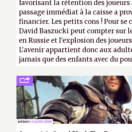
favorisant la rétention des joueur
passage immédiat à la caisse a pr
financier. Les petits cons ! Pour se 
David Baszucki peut compter sur l
en Russie et l'explosion des joueurs
L'avenir appartient donc aux adulte
jamais que des enfants avec du pou
ackboo
le 11 juillet 2026