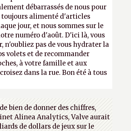
alement débarrassés de nous pour
a toujours alimenté d'articles
aque jour, et nous sommes sur le
notre numéro d'août. D'ici là, vous
, n'oubliez pas de vous hydrater la
os volets et de recommander
ches, à votre famille et aux
roisez dans la rue. Bon été à tous
de bien de donner des chiffres,
inet Alinea Analytics, Valve aurait
iards de dollars de jeux sur le