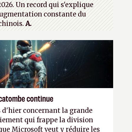
026. Un record qui s'explique
ugmentation constante du
chinois.
A.
écatombe continue
 d'hier concernant la grande
iement qui frappe la division
ue Microsoft veut y réduire les