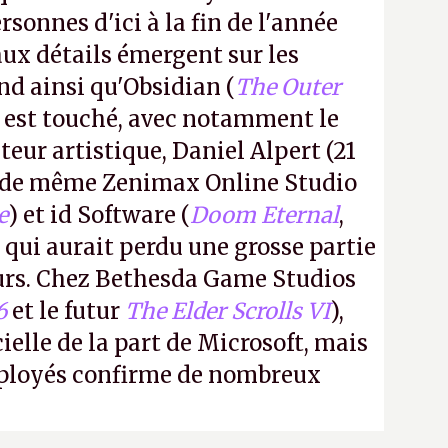
rsonnes d'ici à la fin de l'année
aux détails émergent sur les
nd ainsi qu'Obsidian (
The Outer
) est touché, avec notamment le
teur artistique, Daniel Alpert (21
, de même Zenimax Online Studio
e
) et id Software (
Doom Eternal
,
, qui aurait perdu une grosse partie
rs. Chez Bethesda Game Studios
6
et le futur
The Elder Scrolls VI
),
ielle de la part de Microsoft, mais
mployés confirme de nombreux