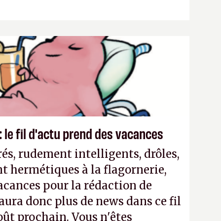
 le fil d'actu prend des vacances
és, rudement intelligents, drôles,
t hermétiques à la flagornerie,
vacances pour la rédaction de
'y aura donc plus de news dans ce fil
oût prochain. Vous n'êtes