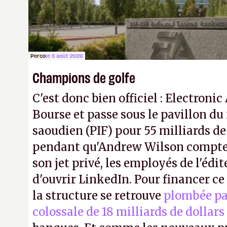
Perco
le 5 août 2026
Champions de golfe
C'est donc bien officiel : Electronic
Bourse et passe sous le pavillon du
saoudien (PIF) pour 55 milliards de
pendant qu'Andrew Wilson compte 
son jet privé, les employés de l'édit
d'ouvrir LinkedIn. Pour financer c
la structure se retrouve
plombée pa
colossale de 18 milliards de dollars