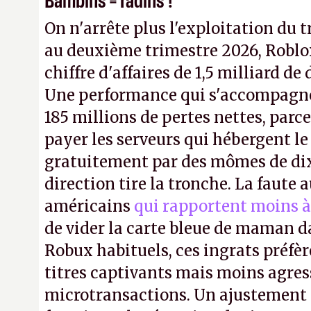
On n'arrête plus l'exploitation du t
au deuxième trimestre 2026, Roblo
chiffre d'affaires de 1,5 milliard de 
Une performance qui s'accompagn
185 millions de pertes nettes, parce
payer les serveurs qui hébergent l
gratuitement par des mômes de dix 
direction tire la tronche. La faute
américains
qui rapportent moins à
de vider la carte bleue de maman da
Robux habituels, ces ingrats préfèr
titres captivants mais moins agress
microtransactions. Un ajustement