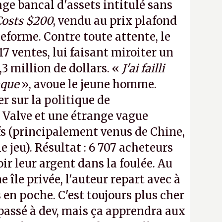
e bancal d'assets intitulé sans
Costs $200
, vendu au prix plafond
teforme. Contre toute attente, le
17 ventes, lui faisant miroiter un
,3 million de dollars. «
J'ai failli
aque
», avoue le jeune homme.
r sur la politique de
Valve et une étrange vague
s (principalement venus de Chine,
 jeu). Résultat : 6 707 acheteurs
r leur argent dans la foulée. Au
e île privée, l'auteur repart avec à
 en poche. C'est toujours plus cher
passé à dev, mais ça apprendra aux