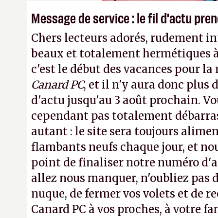
Message de service : le fil d'actu pr
Chers lecteurs adorés, rudement int
beaux et totalement hermétiques à 
c'est le début des vacances pour la
Canard PC
, et il n'y aura donc plus 
d'actu jusqu'au 3 août prochain. Vo
cependant pas totalement débarra
autant : le site sera toujours alimen
flambants neufs chaque jour, et no
point de finaliser notre numéro d'ao
allez nous manquer, n'oubliez pas d
nuque, de fermer vos volets et de
Canard PC à vos proches, à votre fa