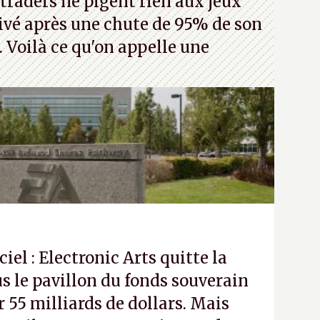
traders ne pigent rien aux jeux
rivé après une chute de 95% de son
s. Voilà ce qu'on appelle une
ciel : Electronic Arts quitte la
s le pavillon du fonds souverain
 55 milliards de dollars. Mais