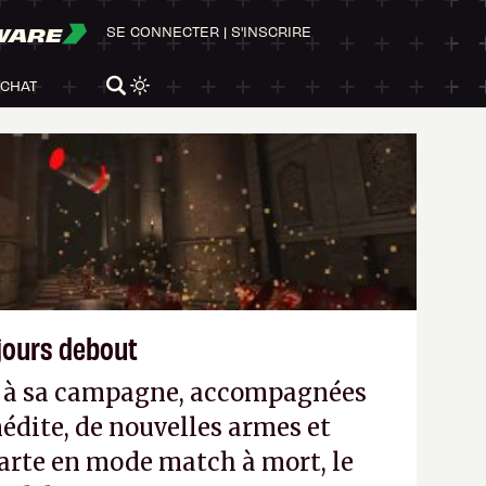
WARE
SE CONNECTER
|
S'INSCRIRE
ACHAT
ujours debout
es à sa campagne, accompagnées
édite, de nouvelles armes et
arte en mode match à mort, le