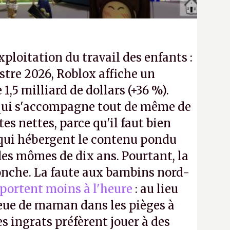
exploitation du travail des enfants :
tre 2026, Roblox affiche un
e 1,5 milliard de dollars (+36 %).
ui s'accompagne tout de même de
tes nettes, parce qu'il faut bien
 qui hébergent le contenu pondu
es mômes de dix ans. Pourtant, la
ronche. La faute aux bambins nord-
portent moins à l'heure
: au lieu
bleue de maman dans les pièges à
s ingrats préfèrent jouer à des