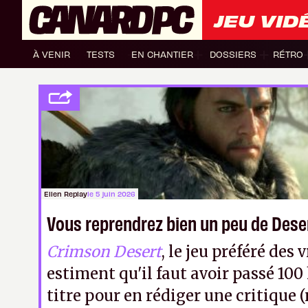
JEU VID
À VENIR
TESTS
EN CHANTIER
DOSSIERS
RÉTRO
Ellen Replay
le 5 juin 2026
Vous reprendrez bien un peu de Dese
Crimson Desert
, le jeu préféré des
estiment qu'il faut avoir passé 100
titre pour en rédiger une critique 