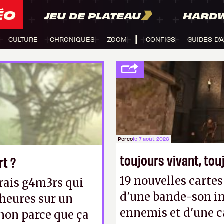
ÉO
JEU DE PLATEAU
HARD
CULTURE
CHRONIQUES
ZOOM
CONFIGS
GUIDES D'
Perco
le 7 août 2026
toujours vivant, to
rt ?
19 nouvelles cart
 vrais g4m3rs qui
d'une bande-son in
 heures sur un
ennemis et d'une c
(non parce que ça