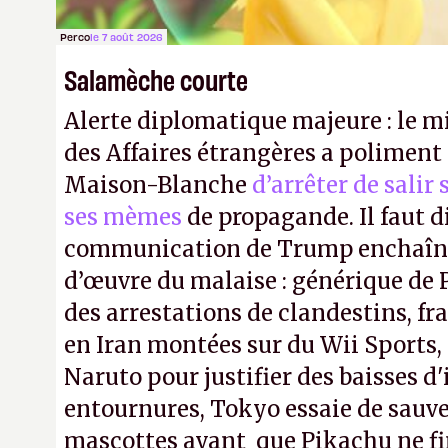
Perco
le 7 août 2026
Salamèche courte
Alerte diplomatique majeure : le m
des Affaires étrangères a poliment 
Maison-Blanche
d’arrêter de salir
ses mèmes
de propagande. Il faut d
communication de Trump enchaîne
d’œuvre du malaise : générique de
des arrestations de clandestins, fr
en Iran montées sur du Wii Sports, 
Naruto pour justifier des baisses 
entournures, Tokyo essaie de sauve
mascottes avant que Pikachu ne fin