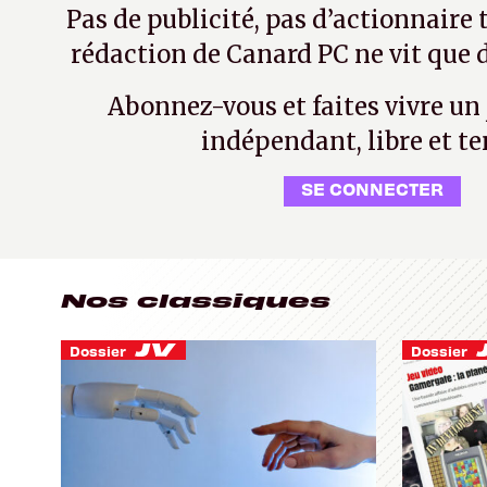
Pas de publicité, pas d’actionnaire 
rédaction de Canard PC ne vit que d
Abonnez-vous et faites vivre un
indépendant, libre et te
SE CONNECTER
Nos classiques
Dossier
Dossier