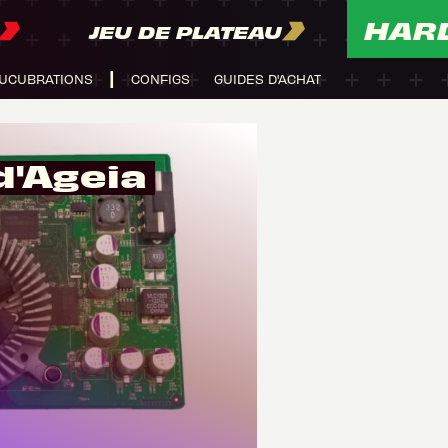
HAR
JEU DE PLATEAU
UCUBRATIONS
CONFIGS
GUIDES D'ACHAT
ysX d'Ageia