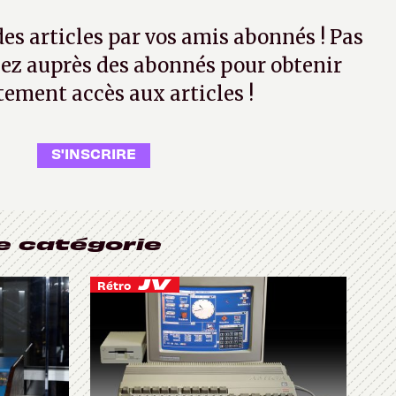
 des articles par vos amis abonnés ! Pas
ez auprès des abonnés pour obtenir
tement accès aux articles !
S'INSCRIRE
e catégorie
Rétro