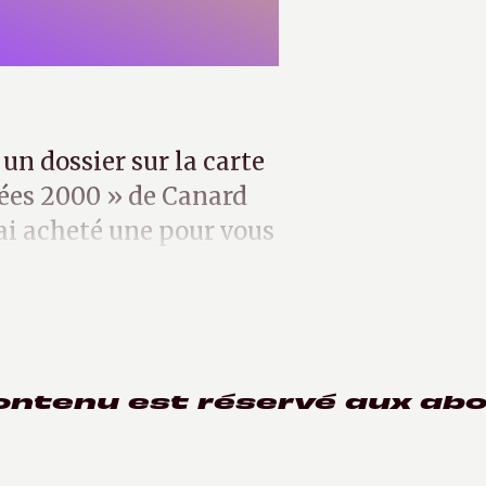
n dossier sur la carte
ées 2000 » de Canard
n ai acheté une pour vous
ontenu est réservé aux ab