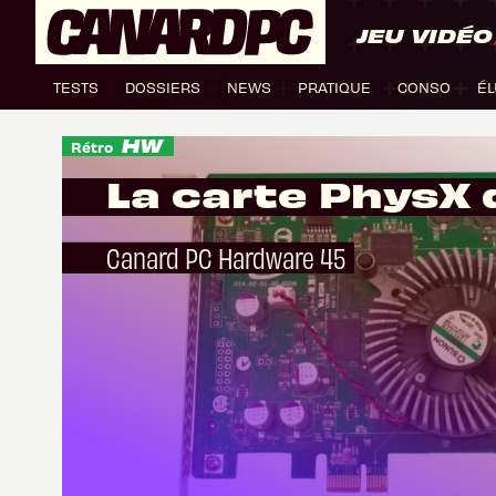
JEU VIDÉO
TESTS
DOSSIERS
NEWS
PRATIQUE
CONSO
ÉL
Rétro
La carte Ph
Canard PC Hardware 45