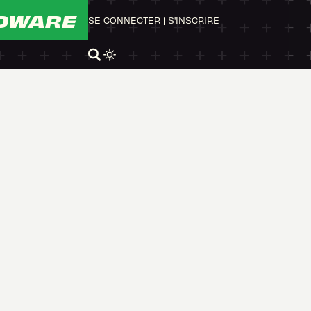
DWARE
SE CONNECTER
|
S'INSCRIRE