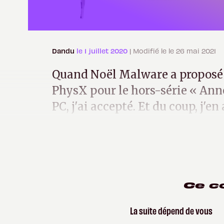
Dandu
le 1 juillet 2020
| Modifié le le 26 mai 2021
Quand Noël Malware a proposé u
PhysX pour le hors-série « Ann
PC, j'ai accepté. Et du coup, j'e
offrir un petit test.
Ce c
La suite dépend de vous