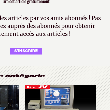
Lire cet article gratuitement
 des articles par vos amis abonnés ! Pas
ez auprès des abonnés pour obtenir
tement accès aux articles !
S'INSCRIRE
e catégorie
Rétro