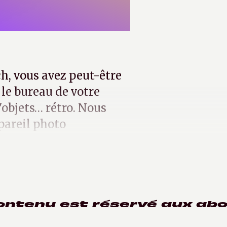
h, vous avez peut-être
le bureau de votre
objets… rétro. Nous
pareil photo
ontenu est réservé aux ab