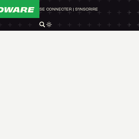
DWARE
SE CONNECTER
|
S'INSCRIRE