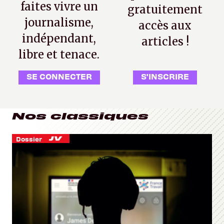
faites vivre un
gratuitement
journalisme,
accès aux
indépendant,
articles !
libre et tenace.
SE CONNECTER
S'INSCRIRE
Nos classiques
Dossier