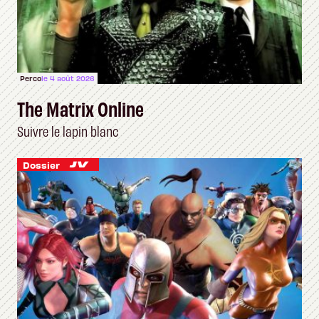
Perco
le 4 août 2026
The Matrix Online
Suivre le lapin blanc
Dossier