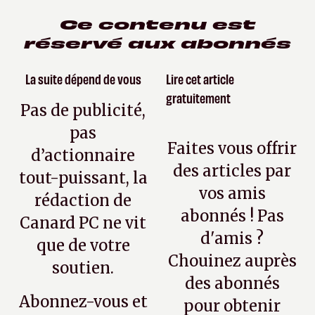
Ce contenu est
réservé aux abonnés
La suite dépend de vous
Lire cet article
gratuitement
Pas de publicité,
pas
Faites vous offrir
d’actionnaire
des articles par
tout-puissant, la
vos amis
rédaction de
abonnés ! Pas
Canard PC ne vit
d'amis ?
que de votre
Chouinez auprès
soutien.
des abonnés
Abonnez-vous et
pour obtenir