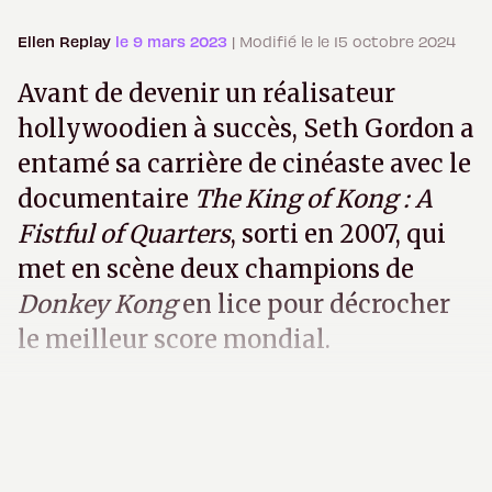
Ellen Replay
le 9 mars 2023
| Modifié le le 15 octobre 2024
Avant de devenir un réalisateur
hollywoodien à succès, Seth Gordon a
entamé sa carrière de cinéaste avec le
documentaire
The King of Kong : A
Fistful of Quarters
, sorti en 2007, qui
met en scène deux champions de
Donkey Kong
en lice pour décrocher
le meilleur score mondial.