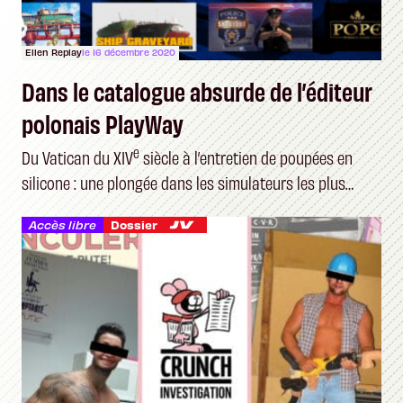
Ellen Replay
le 16 décembre 2020
Dans le catalogue absurde de l’éditeur
polonais PlayWay
e
Du Vatican du XIV
siècle à l’entretien de poupées en
silicone : une plongée dans les simulateurs les plus
étranges du marché
Accès libre
Dossier