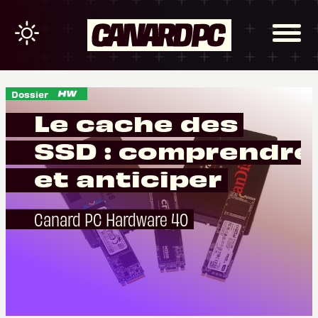
Dossier
Le cache des
SSD : comprendre
et anticiper
Canard PC Hardware 40