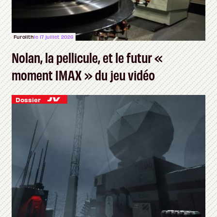
Furolith
le 17 juillet 2026
Nolan, la pellicule, et le futur «
moment IMAX » du jeu vidéo
Dossier