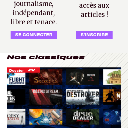
journalisme,
accès aux
indépendant,
articles !
libre et tenace.
SE CONNECTER
S'INSCRIRE
Nos classiques
Dossier