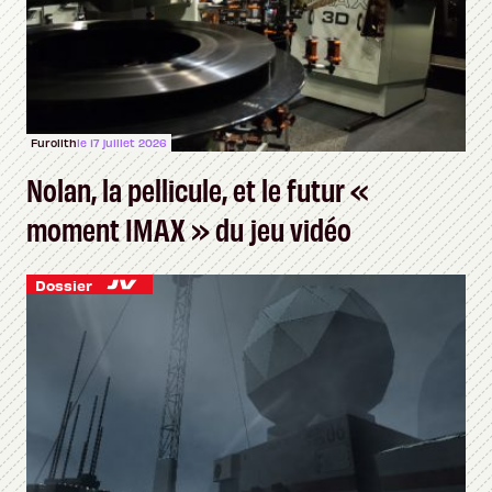
Furolith
le 17 juillet 2026
Nolan, la pellicule, et le futur «
moment IMAX » du jeu vidéo
Dossier