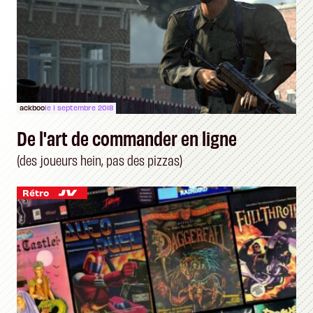
ackboo
le 1 septembre 2018
De l'art de commander en ligne
(des joueurs hein, pas des pizzas)
Rétro