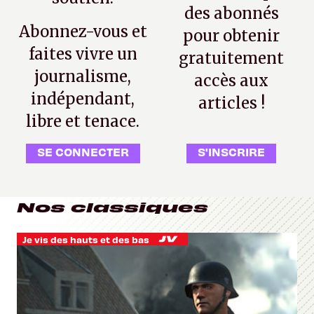
des abonnés
Abonnez-vous et
pour obtenir
faites vivre un
gratuitement
journalisme,
accès aux
indépendant,
articles !
libre et tenace.
SE CONNECTER
S'INSCRIRE
Nos classiques
Je vis des hauts et des bas