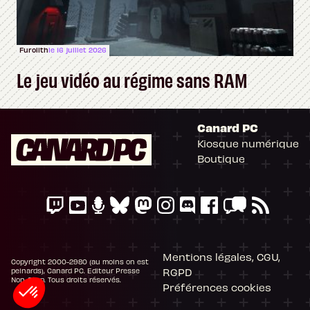
Furolith
le 16 juillet 2026
Le jeu vidéo au régime sans RAM
Canard PC
Kiosque numérique
Boutique
Mentions légales, CGU,
Copyright 2000-2980 (au moins on est
RGPD
peinards), Canard PC. Editeur Presse
Non-Stop. Tous droits réservés.
Préférences cookies