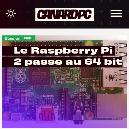
Dossier
Le Raspberry Pi
2 passe au 64 bit