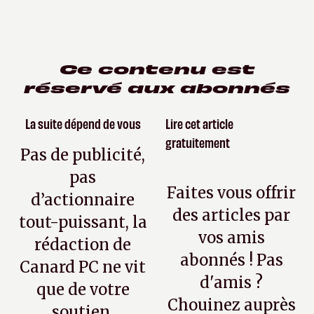
Ce contenu est
réservé aux abonnés
La suite dépend de vous
Lire cet article
gratuitement
Pas de publicité,
pas
Faites vous offrir
d’actionnaire
des articles par
tout-puissant, la
vos amis
rédaction de
abonnés ! Pas
Canard PC ne vit
d'amis ?
que de votre
Chouinez auprès
soutien.