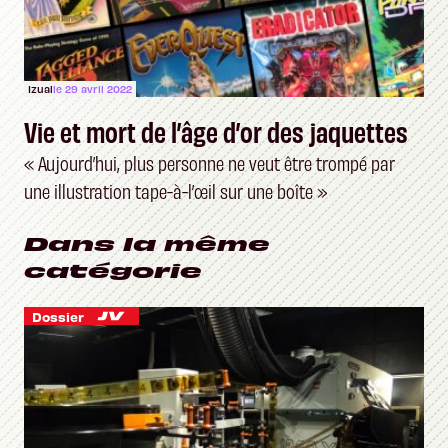
Izual
le 29 avril 2022
Vie et mort de l’âge d’or des jaquettes
« Aujourd’hui, plus personne ne veut être trompé par
une illustration tape-à-l’œil sur une boîte »
Dans la même
catégorie
Dossier