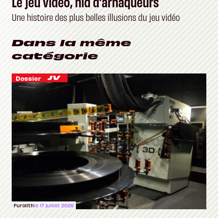
Le jeu vidéo, nid d'arnaqueurs
Une histoire des plus belles illusions du jeu vidéo
Dans la même
catégorie
Dossier
Furolith
le 17 juillet 2026