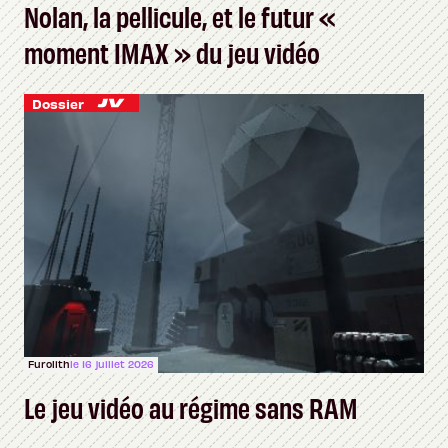
Nolan, la pellicule, et le futur «
moment IMAX » du jeu vidéo
Dossier
Furolith
le 16 juillet 2026
Le jeu vidéo au régime sans RAM