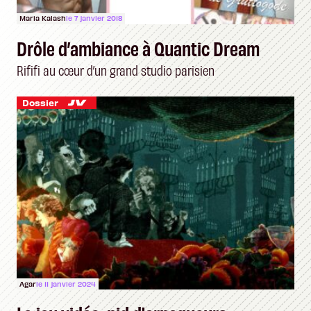
Maria Kalash
le 7 janvier 2018
Drôle d’ambiance à Quantic Dream
Rififi au cœur d’un grand studio parisien
Dossier
Agar
le 11 janvier 2024