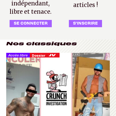
indépendant,
articles !
libre et tenace.
SE CONNECTER
S'INSCRIRE
Nos classiques
Accès libre
Dossier