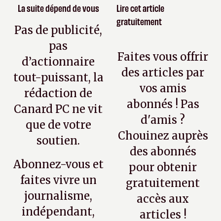
La suite dépend de vous
Lire cet article
gratuitement
Pas de publicité,
pas
Faites vous offrir
d’actionnaire
des articles par
tout-puissant, la
vos amis
rédaction de
abonnés ! Pas
Canard PC ne vit
d'amis ?
que de votre
Chouinez auprès
soutien.
des abonnés
Abonnez-vous et
pour obtenir
faites vivre un
gratuitement
journalisme,
accès aux
indépendant,
articles !