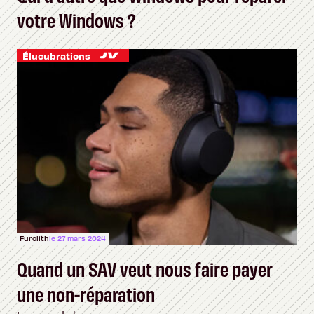
votre Windows ?
Élucubrations
Furolith
le 27 mars 2024
Quand un SAV veut nous faire payer
une non-réparation