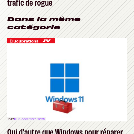
trafic de rogue
Dans la même
catégorie
Élucubrations
Daz
le 16 décembre 2025
Qui d'autre que Windows pour réparer