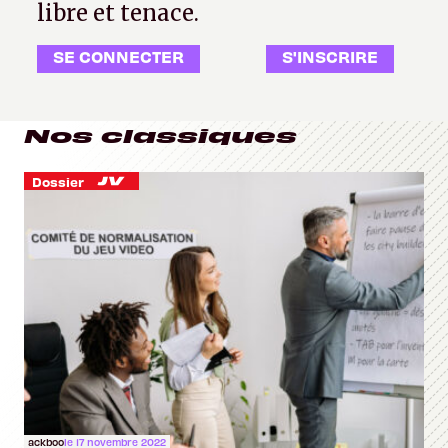
libre et tenace.
SE CONNECTER
S'INSCRIRE
Nos classiques
Dossier
ackboo
le 17 novembre 2022