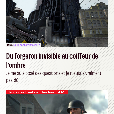
Izual
le 13 septembre 2017
Du forgeron invisible au coiffeur de
l'ombre
Je me suis posé des questions et je n'aurais vraiment
pas dû
Je vis des hauts et des bas