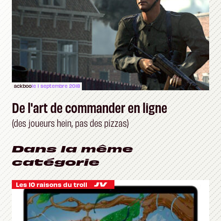
ackboo
le 1 septembre 2018
De l'art de commander en ligne
(des joueurs hein, pas des pizzas)
Dans la même
catégorie
Les 10 raisons du troll