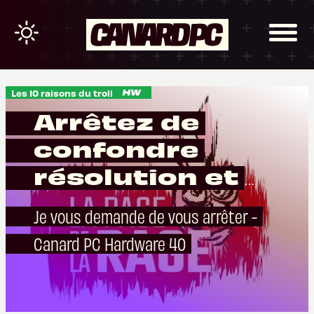
Les 10 raisons du troll
Arrêtez de
confondre
résolution et
définition
Je vous demande de vous arrêter -
Canard PC Hardware 40