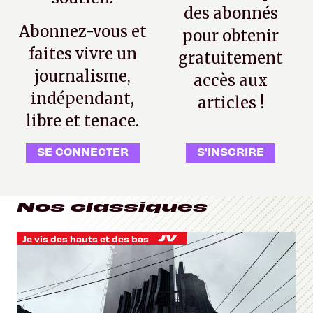
des abonnés
Abonnez-vous et
pour obtenir
faites vivre un
gratuitement
journalisme,
accès aux
indépendant,
articles !
libre et tenace.
SE CONNECTER
S'INSCRIRE
Nos classiques
Je vis des hauts et des bas