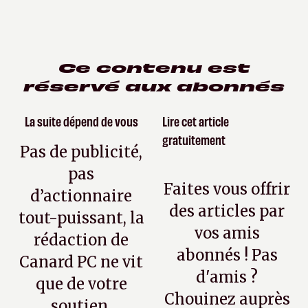
Ce contenu est
réservé aux abonnés
La suite dépend de vous
Lire cet article
gratuitement
Pas de publicité,
pas
Faites vous offrir
d’actionnaire
des articles par
tout-puissant, la
vos amis
rédaction de
abonnés ! Pas
Canard PC ne vit
d'amis ?
que de votre
Chouinez auprès
soutien.