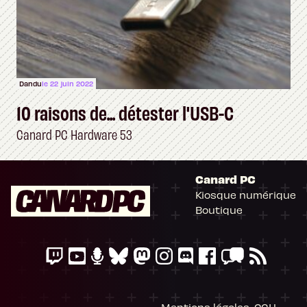
Dandu
le 22 juin 2022
10 raisons de... détester l'USB-C
Canard PC Hardware 53
Canard PC
Kiosque numérique
Boutique