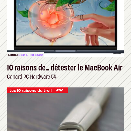
Dandu
le 22 juillet 2022
10 raisons de... détester le MacBook Air
Canard PC Hardware 54
Les 10 raisons du troll